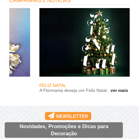
CAMPANHAS E NOTICÍAS
FELIZ NATAL
A Flormania deseja um Feliz Natal..
ver mais
NEWSLETTER
Novidades, Promoções e Dicas para
Decoração