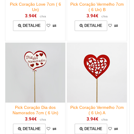
Pick Coração Love 7cm ( 6
Pick Coração Vermelho 7cm
Un)
( 6 Un) B
3.94€
3.94€
c/iva
c/iva
DETALHE
DETALHE
Pick Coração Dia dos
Pick Coração Vermelho 7cm
Namorados 7cm ( 6 Un)
( 6 Un) A
3.94€
3.94€
c/iva
c/iva
DETALHE
DETALHE