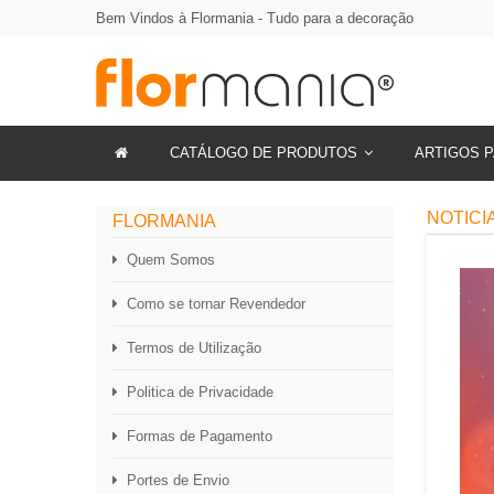
Bem Vindos à Flormania - Tudo para a decoração
CATÁLOGO DE PRODUTOS
ARTIGOS P
NOTICI
FLORMANIA
Quem Somos
Como se tornar Revendedor
Termos de Utilização
Politica de Privacidade
Formas de Pagamento
Portes de Envio