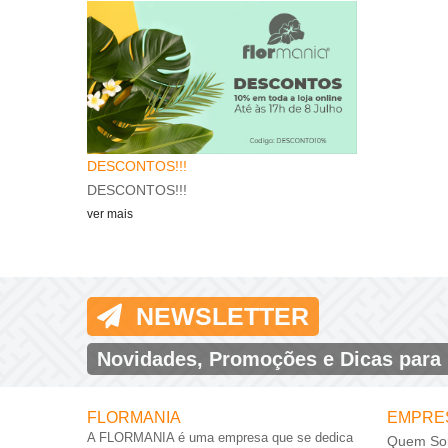
Feliz Natal
Natal..
A Flormania de
DESCONTOS!!!
ver mais
DESCONTOS!!!
ver mais
NEWSLETTER
Novidades, Promoções e Dicas para
FLORMANIA
EMPRE
A FLORMANIA é uma empresa que se dedica
Quem So