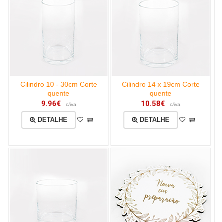
Cilindro 10 - 30cm Corte
Cilindro 14 x 19cm Corte
quente
quente
9.96€
10.58€
c/iva
c/iva
DETALHE
DETALHE