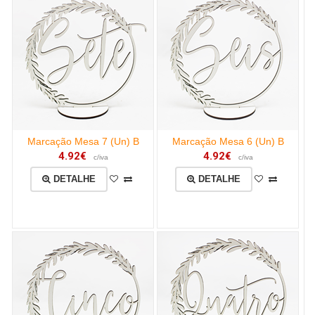
Marcação Mesa 7 (Un) B
Marcação Mesa 6 (Un) B
4.92€
4.92€
c/iva
c/iva
DETALHE
DETALHE