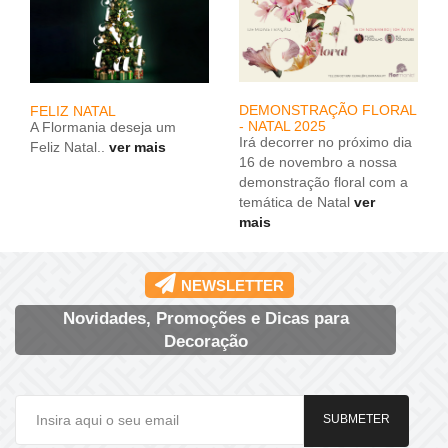
DEMONSTRAÇÃO FLORAL
FELIZ NATAL
- NATAL 2025
A Flormania deseja um
Irá decorrer no próximo dia
Feliz Natal..
ver mais
16 de novembro a nossa
demonstração floral com a
temática de Natal
ver
mais
NEWSLETTER
Novidades, Promoções e Dicas para
Decoração
SUBMETER