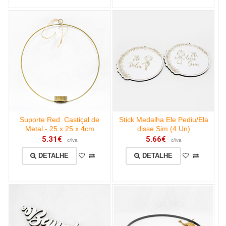
Suporte Red. Castiçal de
Stick Medalha Ele Pediu/Ela
Metal - 25 x 25 x 4cm
disse Sim (4 Un)
5.31€
5.66€
c/iva
c/iva
DETALHE
DETALHE