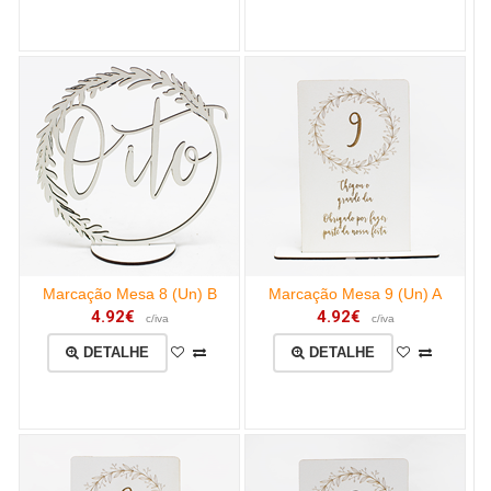
Marcação Mesa 8 (Un) B
Marcação Mesa 9 (Un) A
4.92€
4.92€
c/iva
c/iva
DETALHE
DETALHE