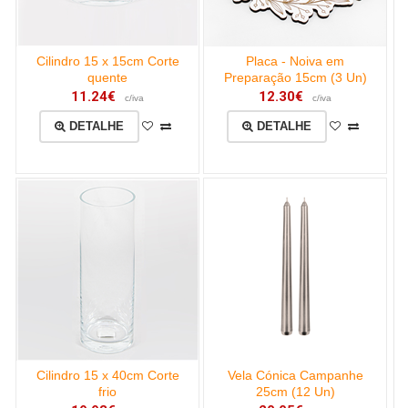
Cilindro 15 x 15cm Corte
Placa - Noiva em
quente
Preparação 15cm (3 Un)
11.24€
12.30€
c/iva
c/iva
DETALHE
DETALHE
Cilindro 15 x 40cm Corte
Vela Cónica Campanhe
frio
25cm (12 Un)