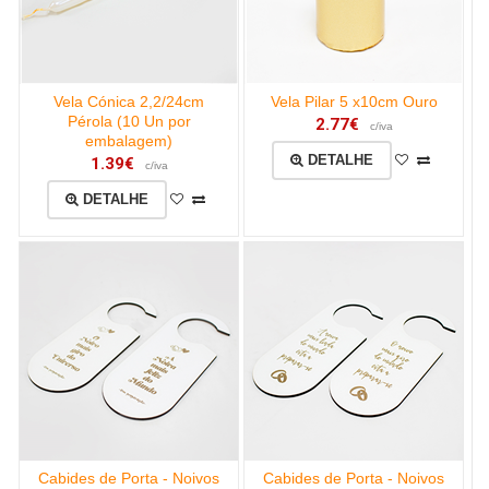
Vela Cónica 2,2/24cm
Vela Pilar 5 x10cm Ouro
Pérola (10 Un por
2.77€
c/iva
embalagem)
DETALHE
1.39€
c/iva
DETALHE
Cabides de Porta - Noivos
Cabides de Porta - Noivos