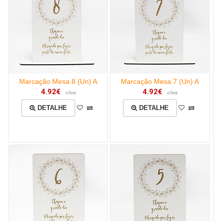
Marcação Mesa 8 (Un) A
Marcação Mesa 7 (Un) A
4.92€
4.92€
c/iva
c/iva
DETALHE
DETALHE