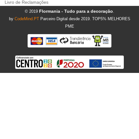
Livro de Reclamações
Flormania - Tudo para a decoração
© 2019
.
by
CodeMind.PT
Parceiro Digital desde 2019. TOP5% MELHORES
PME