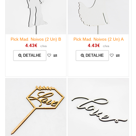
Pick Mad. Noivos (2 Un) B
Pick Mad. Noivos (2 Un) A
4.43€
4.43€
c/iva
c/iva
DETALHE
DETALHE