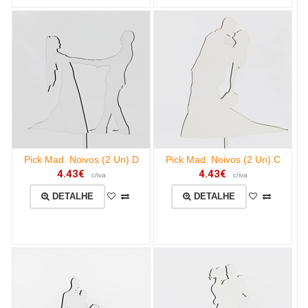
Pick Mad. Noivos (2 Un) D
Pick Mad. Noivos (2 Un) C
4.43€
4.43€
c/iva
c/iva
DETALHE
DETALHE