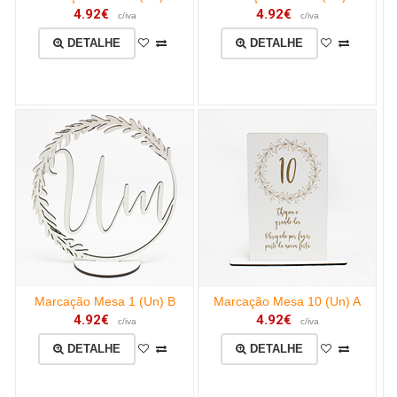
4.92€
4.92€
c/iva
c/iva
DETALHE
DETALHE
Marcação Mesa 1 (Un) B
Marcação Mesa 10 (Un) A
4.92€
4.92€
c/iva
c/iva
DETALHE
DETALHE