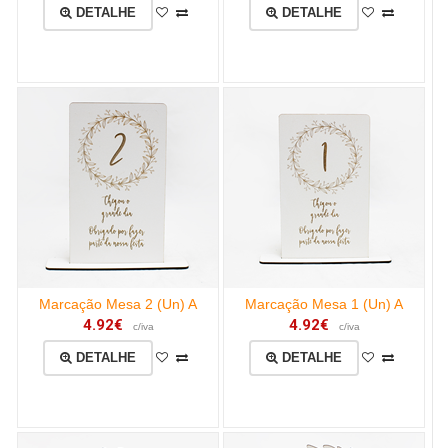
DETALHE
DETALHE
Marcação Mesa 2 (Un) A
Marcação Mesa 1 (Un) A
4.92€
4.92€
c/iva
c/iva
DETALHE
DETALHE