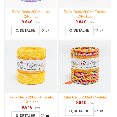
Rafia Deco 200mt Lilas
Rafia Deco 200mt Fuchia
C/Folhas
C/Folhas
9.84€
9.84€
c/iva
c/iva
DETALHE
DETALHE
Rafia Deco 200mt Amarelo
Rafia Deco 200mt Confetis
C/Folhas
9.84€
c/iva
9.84€
c/iva
DETALHE
DETALHE