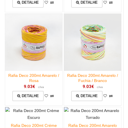
DETALHE
DETALHE
Rafia Deco 200mt Amarelo /
Rafia Deco 200mt Amarelo /
Rosa
Fuchia / Branco
9.03€
9.03€
c/iva
c/iva
DETALHE
DETALHE
Rafia Deco 200mt Créme
Rafia Deco 200mt Amarelo