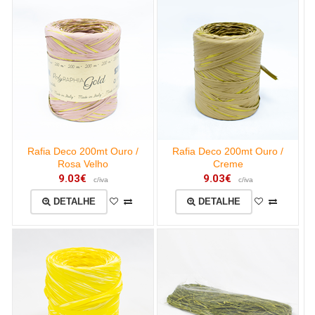
Rafia Deco 200mt Ouro /
Rafia Deco 200mt Ouro /
Rosa Velho
Creme
9.03€
9.03€
c/iva
c/iva
DETALHE
DETALHE