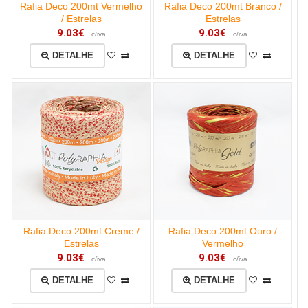
Rafia Deco 200mt Vermelho
Rafia Deco 200mt Branco /
/ Estrelas
Estrelas
9.03€
9.03€
c/iva
c/iva
DETALHE
DETALHE
Rafia Deco 200mt Creme /
Rafia Deco 200mt Ouro /
Estrelas
Vermelho
9.03€
9.03€
c/iva
c/iva
DETALHE
DETALHE