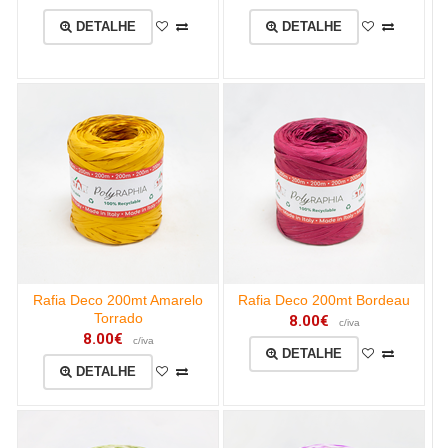
DETALHE
DETALHE
Rafia Deco 200mt Amarelo
Rafia Deco 200mt Bordeau
Torrado
8.00€
c/iva
8.00€
c/iva
DETALHE
DETALHE