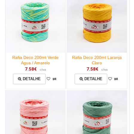
Rafia Deco 200mt Verde
Rafia Deco 200mt Laranja
Agua / Amarelo
Claro
7.58€
7.58€
c/iva
c/iva
DETALHE
DETALHE