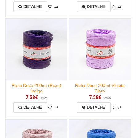
DETALHE
DETALHE
Rafia Deco 200mt (Roxo)
Rafia Deco 200mt Violeta
Índigo
Claro
7.58€
7.58€
c/iva
c/iva
DETALHE
DETALHE