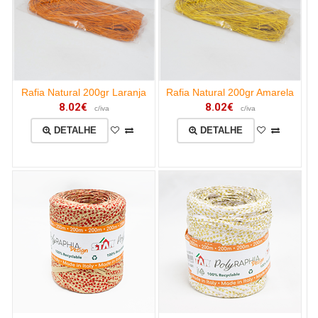
Rafia Natural 200gr Laranja
Rafia Natural 200gr Amarela
8.02€
8.02€
c/iva
c/iva
DETALHE
DETALHE