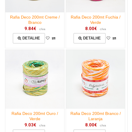
Rafia Deco 200mt Creme /
Rafia Deco 200mt Fuchia /
Branco
Verde
9.84€
8.00€
c/iva
c/iva
DETALHE
DETALHE
Rafia Deco 200mt Ouro /
Rafia Deco 200mt Branco /
Verde
Laranja
9.03€
8.00€
c/iva
c/iva