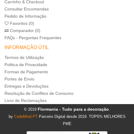
Carrinho & Checkout
Consultar Encomendas
Pedido de Informação
Favoritos (0)
Comparador (0)
FAQs - Perguntas Frequentes
INFORMAÇÃO ÚTIL
Termos de Utilização
Politica de Privacidade
Formas de Pagamento
Portes de Envio
Entregas e Devoluções
Resolução de Conflitos de Consumo
Livro de Reclamações
Flormania - Tudo para a decoração
© 2019
.
by
CodeMind.PT
Parceiro Digital desde 2019. TOP5% MELHORES
PME