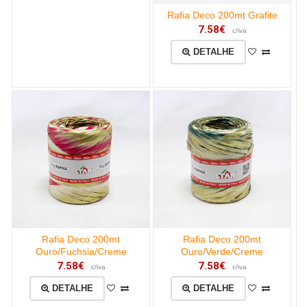
Rafia Deco 200mt Grafite
7.58€
c/iva
DETALHE
Rafia Deco 200mt
Rafia Deco 200mt
Ouro/Fuchsia/Creme
Ouro/Verde/Creme
7.58€
7.58€
c/iva
c/iva
DETALHE
DETALHE