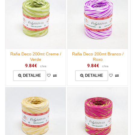
Rafia Deco 200mt Creme /
Rafia Deco 200mt Branco /
Verde
Roxo
9.84€
9.84€
c/iva
c/iva
DETALHE
DETALHE