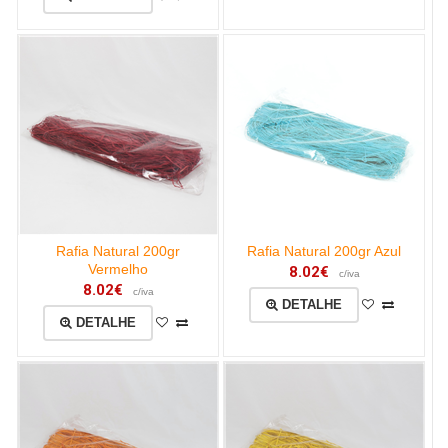
Rafia Natural 200gr
Rafia Natural 200gr Azul
Vermelho
8.02€
c/iva
8.02€
c/iva
DETALHE
DETALHE