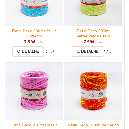
Rafia Deco 200mt Azul /
Rafia Deco 200mt
Cinzento
Verde/Verde Claro
7.58€
7.58€
c/iva
c/iva
DETALHE
DETALHE
Rafia Deco 200mt Rosa /
Rafia Deco 200mt Vermelho