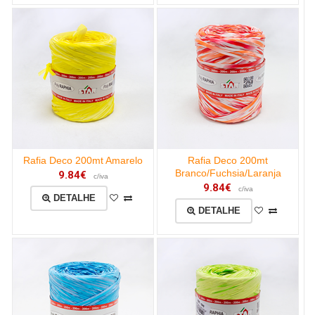
Rafia Deco 200mt Amarelo
Rafia Deco 200mt
Branco/Fuchsia/Laranja
9.84€
c/iva
9.84€
c/iva
DETALHE
DETALHE