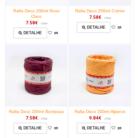
Rafia Deco 200mt Roxo
Rafia Deco 200mt Créme
Claro
7.58€
c/iva
7.58€
c/iva
DETALHE
DETALHE
Rafia Deco 200mt Bordeaux
Rafia Deco 200mt Alperce
7.58€
9.84€
c/iva
c/iva
DETALHE
DETALHE