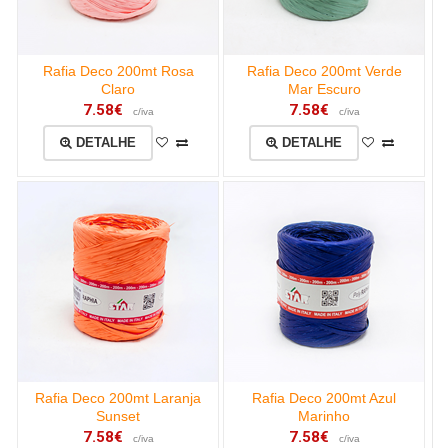
Rafia Deco 200mt Rosa
Rafia Deco 200mt Verde
Claro
Mar Escuro
7.58€
7.58€
c/iva
c/iva
DETALHE
DETALHE
Rafia Deco 200mt Laranja
Rafia Deco 200mt Azul
Sunset
Marinho
7.58€
7.58€
c/iva
c/iva