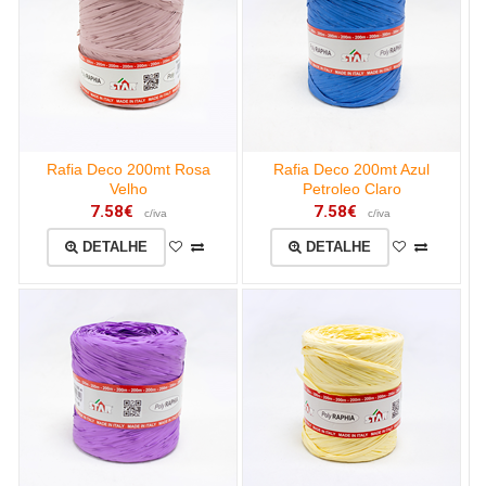
Rafia Deco 200mt Rosa
Rafia Deco 200mt Azul
Velho
Petroleo Claro
7.58€
7.58€
c/iva
c/iva
DETALHE
DETALHE