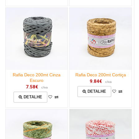
Rafia Deco 200mt Cinza
Rafia Deco 200mt Cortiça
Escuro
9.84€
c/iva
7.58€
c/iva
DETALHE
DETALHE