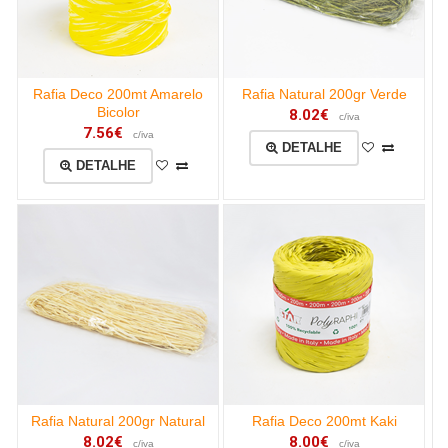
Rafia Deco 200mt Amarelo
Rafia Natural 200gr Verde
Bicolor
8.02€
c/iva
7.56€
c/iva
DETALHE
DETALHE
Rafia Natural 200gr Natural
Rafia Deco 200mt Kaki
8.02€
8.00€
c/iva
c/iva