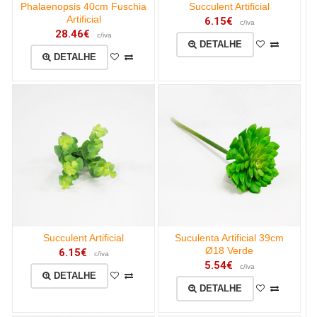
Phalaenopsis 40cm Fuschia
Succulent Artificial
Artificial
6.15€
c/iva
28.46€
c/iva
DETALHE
DETALHE
Succulent Artificial
Suculenta Artificial 39cm
Ø18 Verde
6.15€
c/iva
5.54€
c/iva
DETALHE
DETALHE