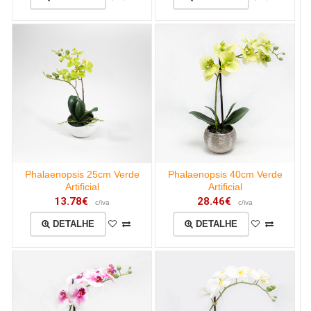
Phalaenopsis 25cm Verde
Phalaenopsis 40cm Verde
Artificial
Artificial
13.78€
28.46€
c/iva
c/iva
DETALHE
DETALHE