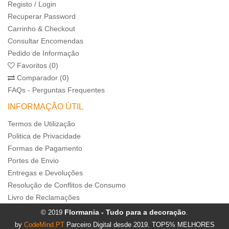
Registo / Login
Recuperar Password
Carrinho & Checkout
Consultar Encomendas
Pedido de Informação
Favoritos (0)
Comparador (0)
FAQs - Perguntas Frequentes
INFORMAÇÃO ÚTIL
Termos de Utilização
Politica de Privacidade
Formas de Pagamento
Portes de Envio
Entregas e Devoluções
Resolução de Conflitos de Consumo
Livro de Reclamações
Flormania - Tudo para a decoração
© 2019
.
by
CodeMind.PT
Parceiro Digital desde 2019. TOP5% MELHORES