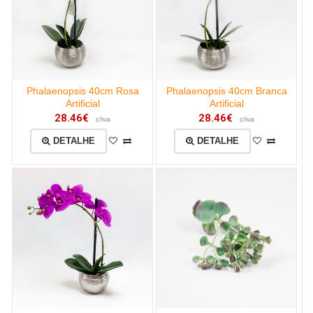
Phalaenopsis 40cm Rosa
Phalaenopsis 40cm Branca
Artificial
Artificial
28.46€
28.46€
c/iva
c/iva
DETALHE
DETALHE