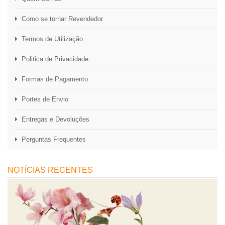
Como se tornar Revendedor
Termos de Utilização
Politica de Privacidade
Formas de Pagamento
Portes de Envio
Entregas e Devoluções
Perguntas Frequentes
NOTÍCIAS RECENTES