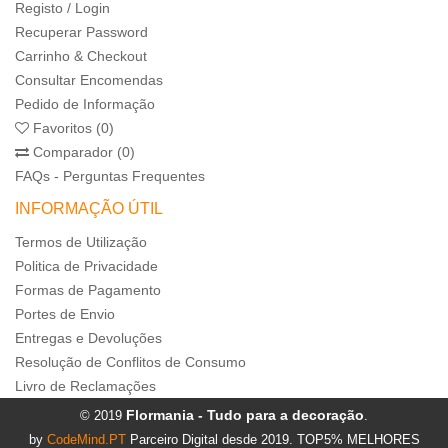
Registo / Login
Recuperar Password
Carrinho & Checkout
Consultar Encomendas
Pedido de Informação
Favoritos (0)
Comparador (0)
FAQs - Perguntas Frequentes
INFORMAÇÃO ÚTIL
Termos de Utilização
Politica de Privacidade
Formas de Pagamento
Portes de Envio
Entregas e Devoluções
Resolução de Conflitos de Consumo
Livro de Reclamações
Flormania - Tudo para a decoração
© 2019
.
by
CodeMind.PT
Parceiro Digital desde 2019. TOP5% MELHORES