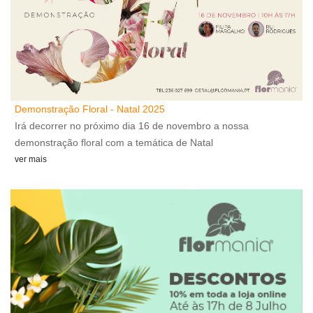
Demonstração Floral - Natal 2025
A
Irá decorrer no próximo dia 16 de novembro a nossa
A
demonstração floral com a temática de Natal
v
ver mais