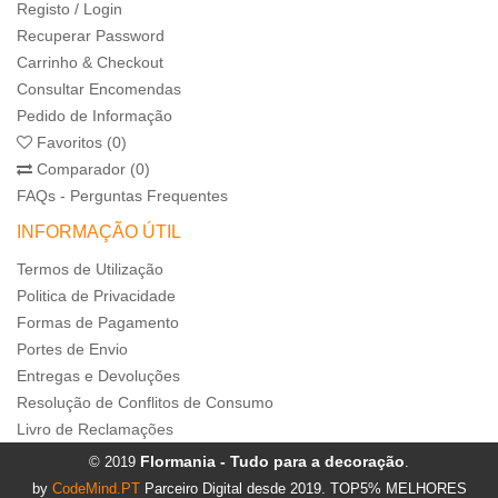
Registo / Login
Recuperar Password
Carrinho & Checkout
Consultar Encomendas
Pedido de Informação
Favoritos (0)
Comparador (0)
FAQs - Perguntas Frequentes
INFORMAÇÃO ÚTIL
Termos de Utilização
Politica de Privacidade
Formas de Pagamento
Portes de Envio
Entregas e Devoluções
Resolução de Conflitos de Consumo
Livro de Reclamações
Flormania - Tudo para a decoração
© 2019
.
by
CodeMind.PT
Parceiro Digital desde 2019. TOP5% MELHORES