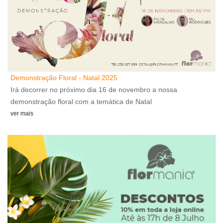
Demonstração Floral - Natal 2025
A
Irá decorrer no próximo dia 16 de novembro a nossa
A
demonstração floral com a temática de Natal
v
ver mais