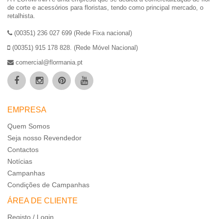
de corte e acessórios para floristas, tendo como principal mercado, o
retalhista.
(00351) 236 027 699 (Rede Fixa nacional)
(00351) 915 178 828. (Rede Móvel Nacional)
comercial@flormania.pt
EMPRESA
Quem Somos
Seja nosso Revendedor
Contactos
Notícias
Campanhas
Condições de Campanhas
ÁREA DE CLIENTE
Registo / Login