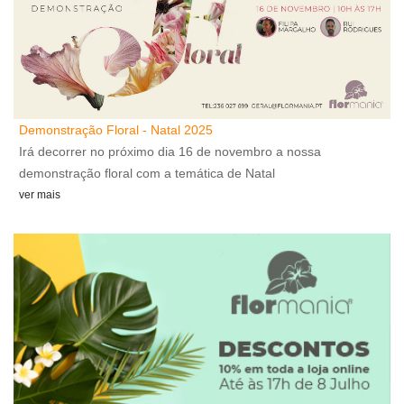
Demonstração Floral - Natal 2025
A
Irá decorrer no próximo dia 16 de novembro a nossa
A
demonstração floral com a temática de Natal
v
ver mais