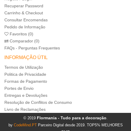
Recuperar Password
Carrinho & Checkout
Consultar Encomendas
Pedido de Informação
Favoritos (0)
Comparador (0)
FAQs - Perguntas Frequentes
INFORMAÇÃO ÚTIL
Termos de Utilização
Politica de Privacidade
Formas de Pagamento
Portes de Envio
Entregas e Devoluções
Resolução de Conflitos de Consumo
Livro de Reclamações
Flormania - Tudo para a decoração
© 2019
.
by
CodeMind.PT
Parceiro Digital desde 2019. TOP5% MELHORES