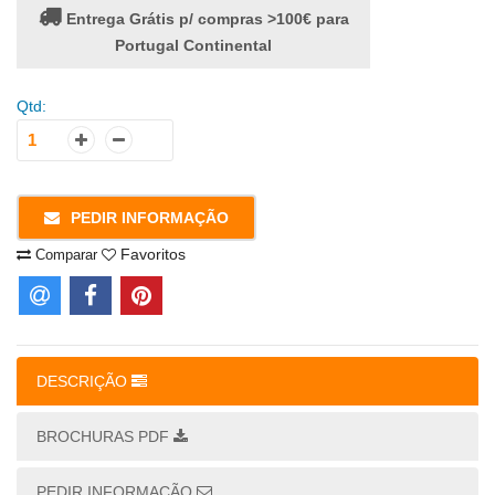
Entrega Grátis p/ compras >100€ para
Portugal Continental
Qtd:
PEDIR INFORMAÇÃO
Favoritos
Comparar
DESCRIÇÃO
BROCHURAS PDF
PEDIR INFORMAÇÃO