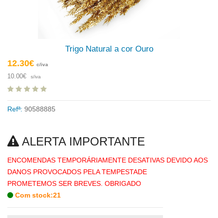
Trigo Natural a cor Ouro
12.30€
c/iva
10.00€
s/iva
Refª:
90588885
ALERTA IMPORTANTE
ENCOMENDAS TEMPORÁRIAMENTE DESATIVAS DEVIDO AOS
DANOS PROVOCADOS PELA TEMPESTADE
PROMETEMOS SER BREVES. OBRIGADO
Com stock:21