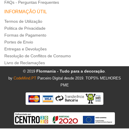
FAQs - Perguntas Frequentes
INFORMAÇÃO ÚTIL
Termos de Utilização
Politica de Privacidade
Formas de Pagamento
Portes de Envio
Entregas e Devoluções
Resolução de Conflitos de Consumo
Livro de Reclamações
Flormania - Tudo para a decoração
© 2019
.
by
CodeMind.PT
Parceiro Digital desde 2019. TOP5% MELHORES
PME