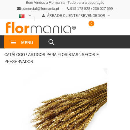
Bem Vindos à Flormania - Tudo para a decoração
comercial@flormania.pt
915 178 828 / 236 027 699
ÁREA DE CLIENTE / REVENDEDOR
0
0€
MENU
CATÁLOGO \ ARTIGOS PARA FLORISTAS \ SECOS E
PRESERVADOS