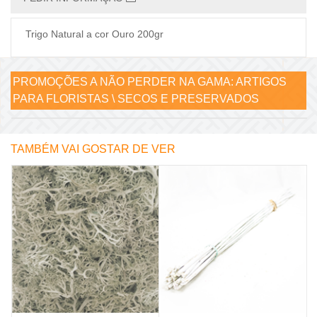
Trigo Natural a cor Ouro 200gr
PROMOÇÕES A NÃO PERDER NA GAMA:
ARTIGOS
PARA FLORISTAS \ SECOS E PRESERVADOS
TAMBÉM VAI GOSTAR DE VER