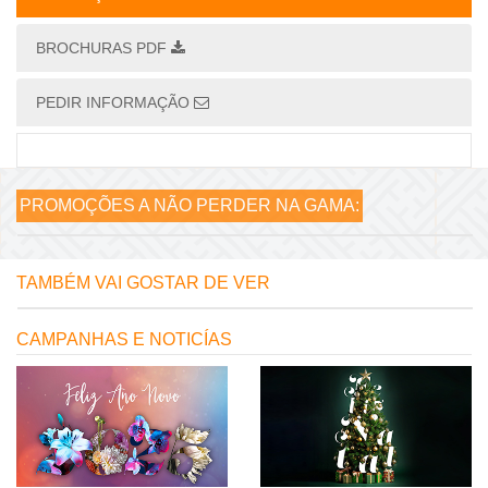
BROCHURAS PDF
PEDIR INFORMAÇÃO
PROMOÇÕES A NÃO PERDER NA GAMA:
TAMBÉM VAI GOSTAR DE VER
CAMPANHAS E NOTICÍAS