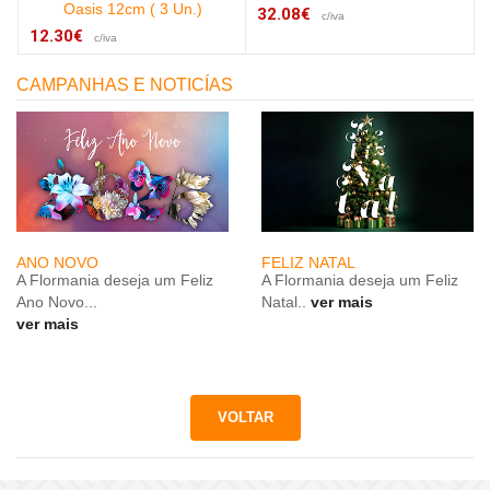
Oasis 12cm ( 3 Un.)
32.08€
c/iva
12.30€
c/iva
CAMPANHAS E NOTICÍAS
ANO NOVO
FELIZ NATAL
A Flormania deseja um Feliz
A Flormania deseja um Feliz
Ano Novo...
Natal..
ver mais
ver mais