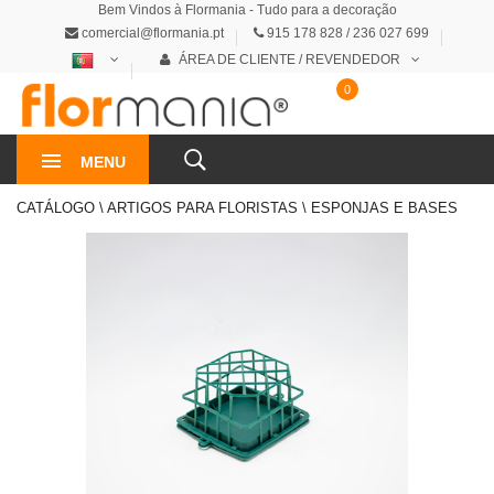
Bem Vindos à Flormania - Tudo para a decoração
comercial@flormania.pt
915 178 828 / 236 027 699
ÁREA DE CLIENTE / REVENDEDOR
0
0€
MENU
CATÁLOGO \ ARTIGOS PARA FLORISTAS \ ESPONJAS E BASES