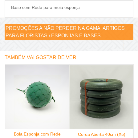
Base com Rede para meia esponja
PROMOÇÕES A NÃO PERDER NA GAMA:
ARTIGOS
PARA FLORISTAS \ ESPONJAS E BASES
TAMBÉM VAI GOSTAR DE VER
Bola Esponja com Rede
m
Coroa Aberta 40cm (X5)