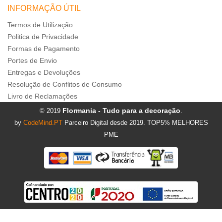
INFORMAÇÃO ÚTIL
Termos de Utilização
Politica de Privacidade
Formas de Pagamento
Portes de Envio
Entregas e Devoluções
Resolução de Conflitos de Consumo
Livro de Reclamações
Flormania - Tudo para a decoração
© 2019
.
by
CodeMind.PT
Parceiro Digital desde 2019. TOP5% MELHORES
PME