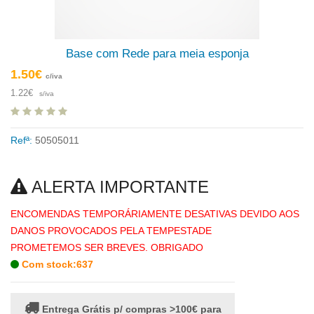
Base com Rede para meia esponja
1.50€
c/iva
1.22€
s/iva
Refª:
50505011
ALERTA IMPORTANTE
ENCOMENDAS TEMPORÁRIAMENTE DESATIVAS DEVIDO AOS
DANOS PROVOCADOS PELA TEMPESTADE
PROMETEMOS SER BREVES. OBRIGADO
Com stock:637
Entrega Grátis p/ compras >100€ para