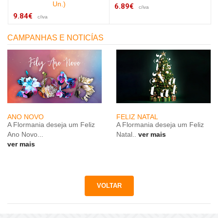
Un.)
6.89€
c/iva
9.84€
c/iva
CAMPANHAS E NOTICÍAS
ANO NOVO
FELIZ NATAL
A Flormania deseja um Feliz
A Flormania deseja um Feliz
Ano Novo...
Natal..
ver mais
ver mais