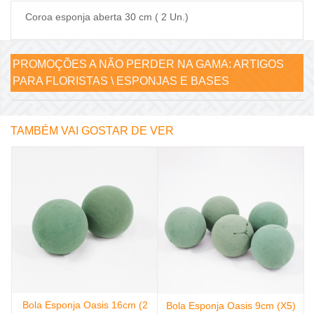
Coroa esponja aberta 30 cm ( 2 Un.)
PROMOÇÕES A NÃO PERDER NA GAMA:
ARTIGOS
PARA FLORISTAS \ ESPONJAS E BASES
TAMBÉM VAI GOSTAR DE VER
Bola Esponja Oasis 16cm (2
Bola Esponja Oasis 9cm (X5)