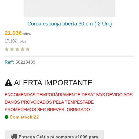
Coroa esponja aberta 30 cm ( 2 Un.)
21.03€
c/iva
17.10€
s/iva
Refª:
50213439
ALERTA IMPORTANTE
ENCOMENDAS TEMPORÁRIAMENTE DESATIVAS DEVIDO AOS
DANOS PROVOCADOS PELA TEMPESTADE
PROMETEMOS SER BREVES. OBRIGADO
Com stock:22
Entrega Grátis p/ compras >100€ para