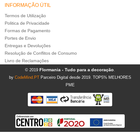
INFORMAÇÃO ÚTIL
Termos de Utilização
Politica de Privacidade
Formas de Pagamento
Portes de Envio
Entregas e Devoluções
Resolução de Conflitos de Consumo
Livro de Reclamações
Flormania - Tudo para a decoração
© 2019
.
by
CodeMind.PT
Parceiro Digital desde 2019. TOP5% MELHORES
PME