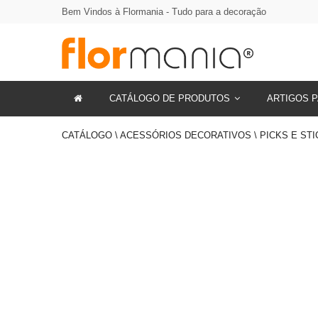
Bem Vindos à Flormania - Tudo para a decoração
CATÁLOGO DE PRODUTOS
ARTIGOS P
CATÁLOGO \ ACESSÓRIOS DECORATIVOS \ PICKS E STI