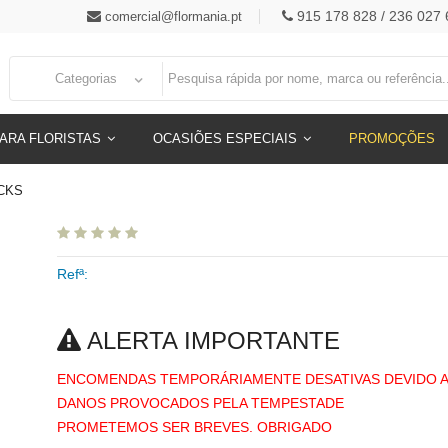
915 178 828 / 236 027 
comercial@flormania.pt
Categorias
ARA FLORISTAS
OCASIÕES ESPECIAIS
PROMOÇÕES
CKS
Refª:
ALERTA IMPORTANTE
ENCOMENDAS TEMPORÁRIAMENTE DESATIVAS DEVIDO 
DANOS PROVOCADOS PELA TEMPESTADE
PROMETEMOS SER BREVES. OBRIGADO