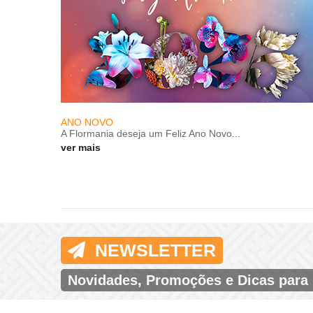
ANO NOVO
A Flormania deseja um Feliz Ano Novo...
ver mais
NEWSLETTER
Novidades, Promoções e Dicas para