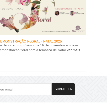
EMONSTRAÇÃO FLORAL - NATAL 2025
DESCON
rá decorrer no próximo dia 16 de novembro a nossa
DESCON
emonstração floral com a temática de Natal
ver mais
SUBMETER