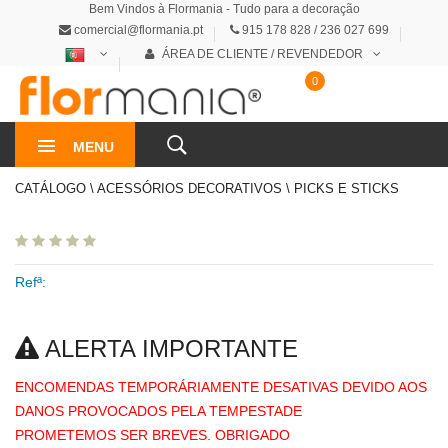
Bem Vindos à Flormania - Tudo para a decoração
comercial@flormania.pt
915 178 828 / 236 027 699
ÁREA DE CLIENTE / REVENDEDOR
0
0€
MENU
CATÁLOGO \ ACESSÓRIOS DECORATIVOS \ PICKS E STICKS
Refª:
ALERTA IMPORTANTE
ENCOMENDAS TEMPORÁRIAMENTE DESATIVAS DEVIDO AOS
DANOS PROVOCADOS PELA TEMPESTADE
PROMETEMOS SER BREVES. OBRIGADO