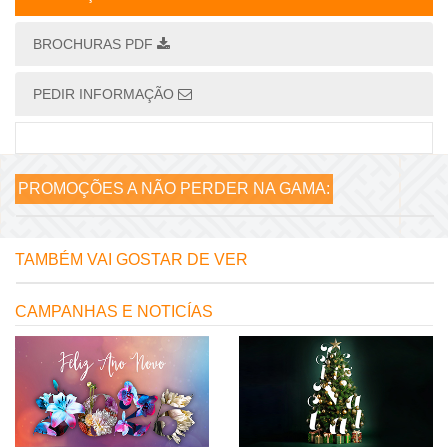
BROCHURAS PDF
PEDIR INFORMAÇÃO
PROMOÇÕES A NÃO PERDER NA GAMA:
TAMBÉM VAI GOSTAR DE VER
CAMPANHAS E NOTICÍAS