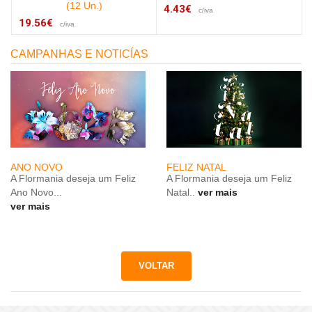
(12 Un.)
4.43€
c/iva
19.56€
c/iva
CAMPANHAS E NOTICÍAS
ANO NOVO
FELIZ NATAL
A Flormania deseja um Feliz
A Flormania deseja um Feliz
Ano Novo...
Natal..
ver mais
ver mais