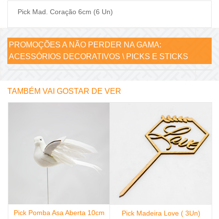
Pick Mad. Coração 6cm (6 Un)
PROMOÇÕES A NÃO PERDER NA GAMA:
ACESSÓRIOS DECORATIVOS \ PICKS E STICKS
TAMBÉM VAI GOSTAR DE VER
Pick Pomba Asa Aberta 10cm
Pick Madeira Love ( 3Un)