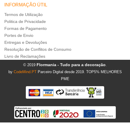
INFORMAÇÃO ÚTIL
Termos de Utilização
Politica de Privacidade
Formas de Pagamento
Portes de Envio
Entregas e Devoluções
Resolução de Conflitos de Consumo
Livro de Reclamações
Flormania - Tudo para a decoração
© 2019
.
by
CodeMind.PT
Parceiro Digital desde 2019. TOP5% MELHORES
PME