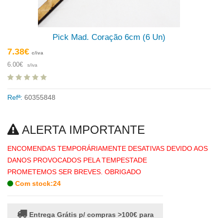
Pick Mad. Coração 6cm (6 Un)
7.38€
c/iva
6.00€
s/iva
Refª:
60355848
ALERTA IMPORTANTE
ENCOMENDAS TEMPORÁRIAMENTE DESATIVAS DEVIDO AOS
DANOS PROVOCADOS PELA TEMPESTADE
PROMETEMOS SER BREVES. OBRIGADO
Com stock:24
Entrega Grátis p/ compras >100€ para