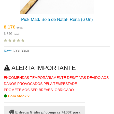
Pick Mad. Bola de Natal- Rena (6 Un)
8.17€
c/iva
6.64€
s/iva
Refª:
60313360
ALERTA IMPORTANTE
ENCOMENDAS TEMPORÁRIAMENTE DESATIVAS DEVIDO AOS
DANOS PROVOCADOS PELA TEMPESTADE
PROMETEMOS SER BREVES. OBRIGADO
Com stock:7
Entrega Grátis p/ compras >100€ para