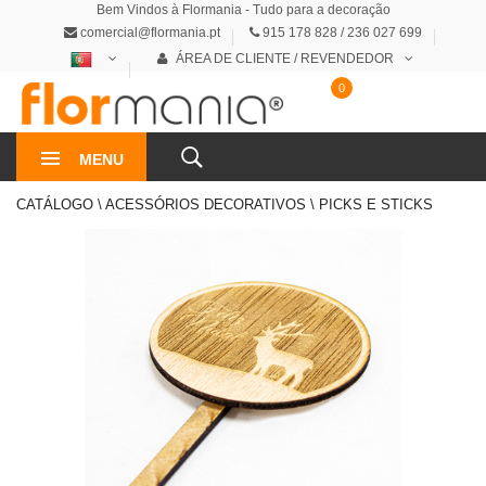
Bem Vindos à Flormania - Tudo para a decoração
comercial@flormania.pt
915 178 828 / 236 027 699
ÁREA DE CLIENTE / REVENDEDOR
0
0€
MENU
CATÁLOGO \ ACESSÓRIOS DECORATIVOS \ PICKS E STICKS