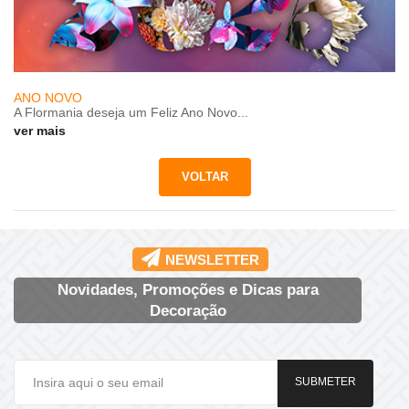
ANO NOVO
A Flormania deseja um Feliz Ano Novo...
ver mais
NEWSLETTER
Novidades, Promoções e Dicas para
Decoração
SUBMETER