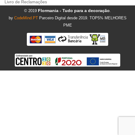
Livro de Reclamações
Flormania - Tudo para a decoração
© 2019
.
by
CodeMind.PT
Parceiro Digital desde 2019. TOP5% MELHORES
PME