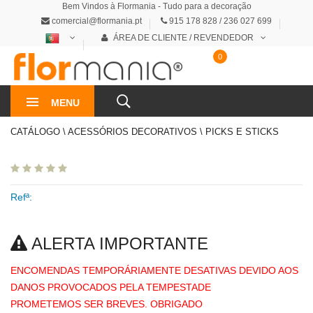
Bem Vindos à Flormania - Tudo para a decoração
comercial@flormania.pt
915 178 828 / 236 027 699
ÁREA DE CLIENTE / REVENDEDOR
0
0€
MENU
CATÁLOGO \ ACESSÓRIOS DECORATIVOS \ PICKS E STICKS
Refª:
ALERTA IMPORTANTE
ENCOMENDAS TEMPORÁRIAMENTE DESATIVAS DEVIDO AOS
DANOS PROVOCADOS PELA TEMPESTADE
PROMETEMOS SER BREVES. OBRIGADO