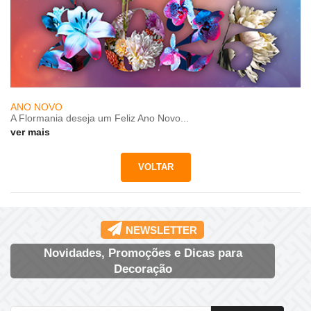
ANO NOVO
A Flormania deseja um Feliz Ano Novo...
ver mais
NEWSLETTER
Novidades, Promoções e Dicas para
Decoração