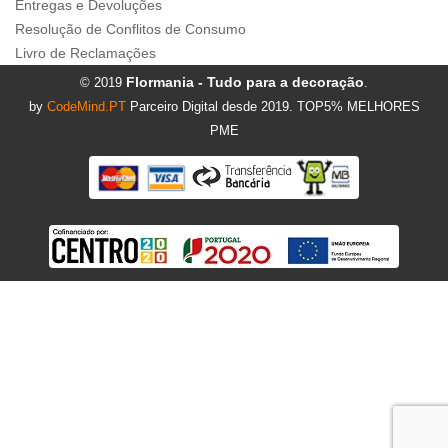
Entregas e Devoluções
Resolução de Conflitos de Consumo
Livro de Reclamações
Flormania - Tudo para a decoração
© 2019
.
by
CodeMind.PT
Parceiro Digital desde 2019. TOP5% MELHORES
PME