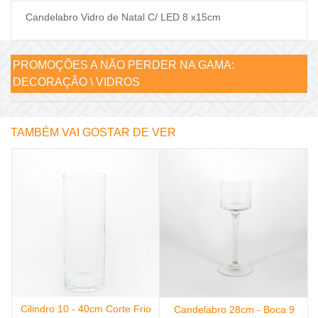
Candelabro Vidro de Natal C/ LED 8 x15cm
PROMOÇÕES A NÃO PERDER NA GAMA:
DECORAÇÃO \ VIDROS
TAMBÉM VAI GOSTAR DE VER
Cilindro 10 - 40cm Corte Frio
Candelabro 28cm - Boca 9