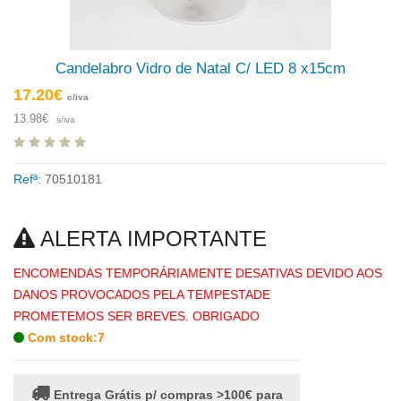
Candelabro Vidro de Natal C/ LED 8 x15cm
17.20€
c/iva
13.98€
s/iva
Refª:
70510181
ALERTA IMPORTANTE
ENCOMENDAS TEMPORÁRIAMENTE DESATIVAS DEVIDO AOS
DANOS PROVOCADOS PELA TEMPESTADE
PROMETEMOS SER BREVES. OBRIGADO
Com stock:7
Entrega Grátis p/ compras >100€ para