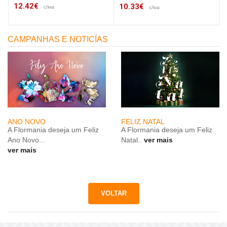
12.42€
10.33€
c/iva
c/iva
CAMPANHAS E NOTICÍAS
ANO NOVO
FELIZ NATAL
A Flormania deseja um Feliz
A Flormania deseja um Feliz
Ano Novo...
Natal..
ver mais
ver mais