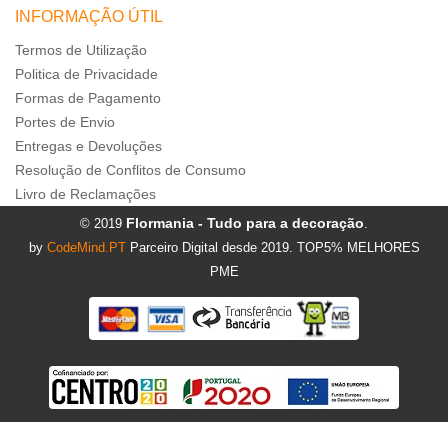
INFORMAÇÃO ÚTIL
Termos de Utilização
Politica de Privacidade
Formas de Pagamento
Portes de Envio
Entregas e Devoluções
Resolução de Conflitos de Consumo
Livro de Reclamações
Flormania - Tudo para a decoração
© 2019
.
by
CodeMind.PT
Parceiro Digital desde 2019. TOP5% MELHORES
PME