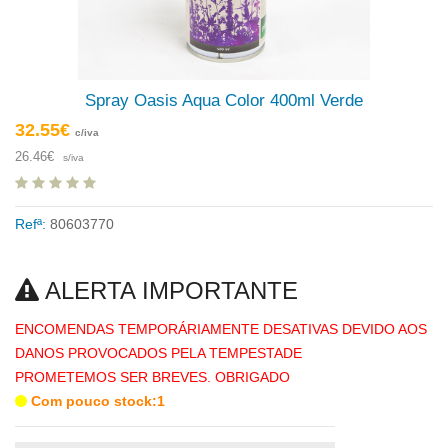
Spray Oasis Aqua Color 400ml Verde
32.55€
c/iva
26.46€
s/iva
Refª:
80603770
ALERTA IMPORTANTE
ENCOMENDAS TEMPORÁRIAMENTE DESATIVAS DEVIDO AOS
DANOS PROVOCADOS PELA TEMPESTADE
PROMETEMOS SER BREVES. OBRIGADO
Com pouco stock:1