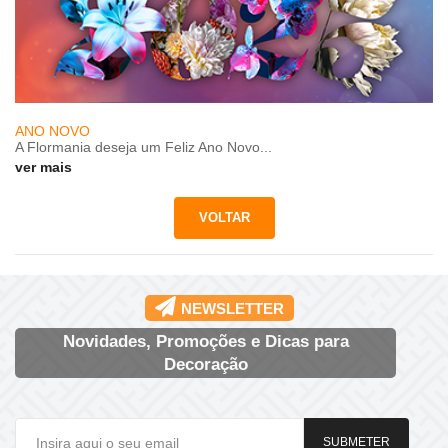
ANO NOVO
A Flormania deseja um Feliz Ano Novo...
ver mais
NEWSLETTER
Novidades, Promoções e Dicas para
Decoração
SUBMETER