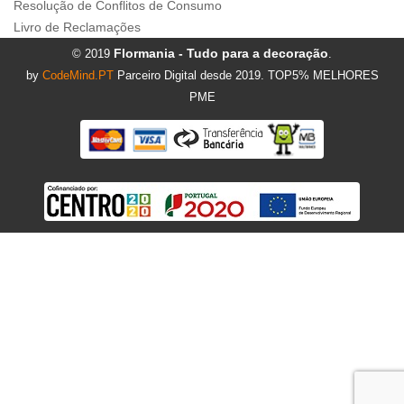
Resolução de Conflitos de Consumo
Livro de Reclamações
Flormania - Tudo para a decoração
© 2019
.
by
CodeMind.PT
Parceiro Digital desde 2019. TOP5% MELHORES
PME