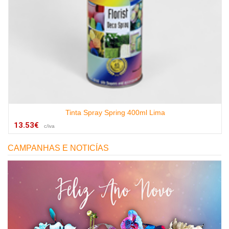
Tinta Spray Spring 400ml Lima
13.53€
c/iva
CAMPANHAS E NOTICÍAS