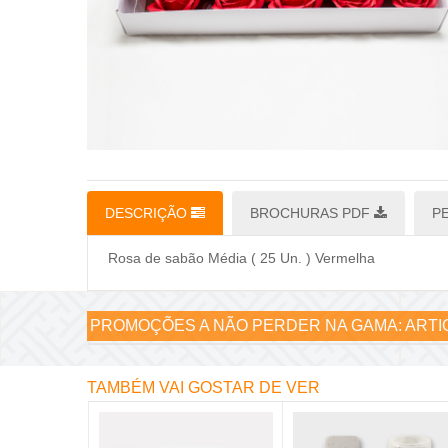
DESCRIÇÃO
BROCHURAS PDF
P
Rosa de sabão Média ( 25 Un. ) Vermelha
PROMOÇÕES A NÃO PERDER NA GAMA:
ARTI
TAMBÉM VAI GOSTAR DE VER