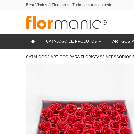
Bem Vindos à Flormania - Tudo para a decoração
CATÁLOGO DE PRODUTOS
ARTIGOS P
CATÁLOGO \ ARTIGOS PARA FLORISTAS \ ACESSÓRIOS 