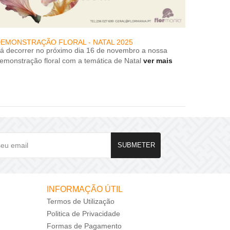
EMONSTRAÇÃO FLORAL - NATAL 2025
DESCON
rá decorrer no próximo dia 16 de novembro a nossa
DESCON
emonstração floral com a temática de Natal
ver mais
SUBMETER
INFORMAÇÃO ÚTIL
Termos de Utilização
Politica de Privacidade
Formas de Pagamento