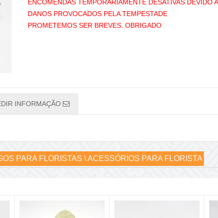
ENCOMENDAS TEMPORÁRIAMENTE DESATIVAS DEVIDO 
DANOS PROVOCADOS PELA TEMPESTADE
PROMETEMOS SER BREVES. OBRIGADO
EDIR INFORMAÇÃO
GOS PARA FLORISTAS \ ACESSÓRIOS PARA FLORISTA