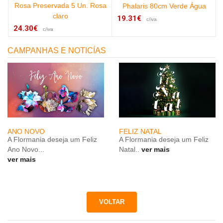
Rosa Preservada 5 Un. Rosa
Phalaris 80cm Verde Água
claro
19.31€
c/iva
24.30€
c/iva
CAMPANHAS E NOTICÍAS
ANO NOVO
FELIZ NATAL
A Flormania deseja um Feliz
A Flormania deseja um Feliz
Ano Novo...
Natal..
ver mais
ver mais