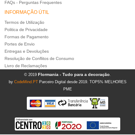
FAQs - Perguntas Frequentes
INFORMAÇÃO ÚTIL
Termos de Utilização
Politica de Privacidade
Formas de Pagamento
Portes de Envio
Entregas e Devoluções
Resolução de Conflitos de Consumo
Livro de Reclamações
Flormania - Tudo para a decoração
© 2019
.
by
CodeMind.PT
Parceiro Digital desde 2019. TOP5% MELHORES
PME