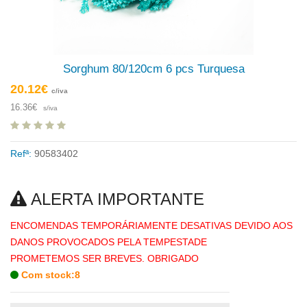
Sorghum 80/120cm 6 pcs Turquesa
20.12€
c/iva
16.36€
s/iva
Refª:
90583402
ALERTA IMPORTANTE
ENCOMENDAS TEMPORÁRIAMENTE DESATIVAS DEVIDO AOS
DANOS PROVOCADOS PELA TEMPESTADE
PROMETEMOS SER BREVES. OBRIGADO
Com stock:8