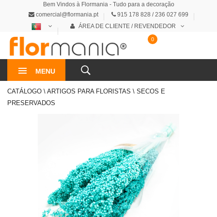
Bem Vindos à Flormania - Tudo para a decoração
comercial@flormania.pt
915 178 828 / 236 027 699
ÁREA DE CLIENTE / REVENDEDOR
0
0€
MENU
CATÁLOGO \ ARTIGOS PARA FLORISTAS \ SECOS E
PRESERVADOS