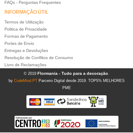
FAQs - Perguntas Frequentes
INFORMAÇÃO ÚTIL
Termos de Utilização
Politica de Privacidade
Formas de Pagamento
Portes de Envio
Entregas e Devoluções
Resolução de Conflitos de Consumo
Livro de Reclamações
Flormania - Tudo para a decoração
© 2019
.
by
CodeMind.PT
Parceiro Digital desde 2019. TOP5% MELHORES
PME