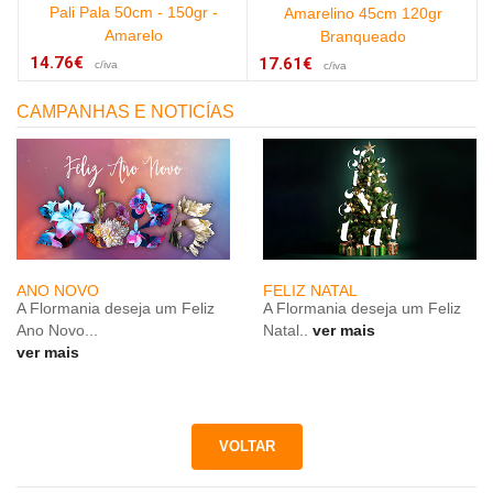
Pali Pala 50cm - 150gr -
Amarelino 45cm 120gr
Amarelo
Branqueado
14.76€
17.61€
c/iva
c/iva
CAMPANHAS E NOTICÍAS
ANO NOVO
FELIZ NATAL
A Flormania deseja um Feliz
A Flormania deseja um Feliz
Ano Novo...
Natal..
ver mais
ver mais