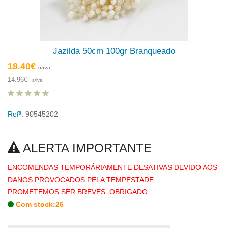
Jazilda 50cm 100gr Branqueado
18.40€
c/iva
14.96€
s/iva
Refª:
90545202
ALERTA IMPORTANTE
ENCOMENDAS TEMPORÁRIAMENTE DESATIVAS DEVIDO AOS
DANOS PROVOCADOS PELA TEMPESTADE
PROMETEMOS SER BREVES. OBRIGADO
Com stock:26