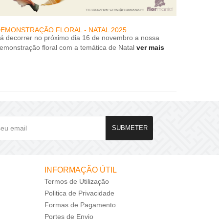
EMONSTRAÇÃO FLORAL - NATAL 2025
DESCON
rá decorrer no próximo dia 16 de novembro a nossa
DESCON
emonstração floral com a temática de Natal
ver mais
SUBMETER
INFORMAÇÃO ÚTIL
Termos de Utilização
Politica de Privacidade
Formas de Pagamento
Portes de Envio