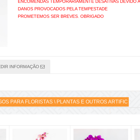
ENCOMENDAS TEMPORÁRIAMENTE DESATIVAS DEVIDO 
DANOS PROVOCADOS PELA TEMPESTADE
PROMETEMOS SER BREVES. OBRIGADO
EDIR INFORMAÇÃO
GOS PARA FLORISTAS \ PLANTAS E OUTROS ARTIFIC