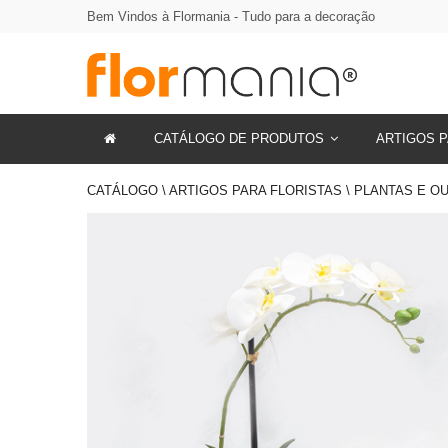
Bem Vindos à Flormania - Tudo para a decoração
CATÁLOGO DE PRODUTOS
ARTIGOS P
CATÁLOGO \ ARTIGOS PARA FLORISTAS \ PLANTAS E O