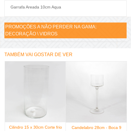
Garrafa Areada 10cm Aqua
PROMOÇÕES A NÃO PERDER NA GAMA:
DECORAÇÃO \ VIDROS
TAMBÉM VAI GOSTAR DE VER
Cilindro 15 x 30cm Corte frio
Candelabro 28cm - Boca 9