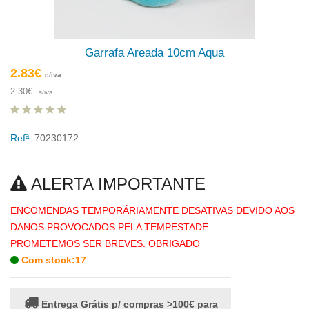
Garrafa Areada 10cm Aqua
2.83€
c/iva
2.30€
s/iva
Refª:
70230172
ALERTA IMPORTANTE
ENCOMENDAS TEMPORÁRIAMENTE DESATIVAS DEVIDO AOS
DANOS PROVOCADOS PELA TEMPESTADE
PROMETEMOS SER BREVES. OBRIGADO
Com stock:17
Entrega Grátis p/ compras >100€ para