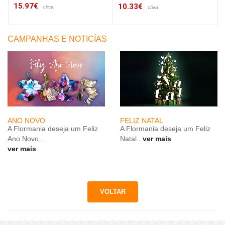
15.97€
10.33€
c/iva
c/iva
CAMPANHAS E NOTICÍAS
ANO NOVO
FELIZ NATAL
A Flormania deseja um Feliz
A Flormania deseja um Feliz
Ano Novo...
Natal..
ver mais
ver mais