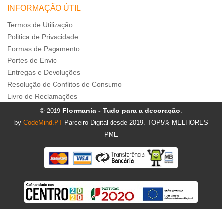
INFORMAÇÃO ÚTIL
Termos de Utilização
Politica de Privacidade
Formas de Pagamento
Portes de Envio
Entregas e Devoluções
Resolução de Conflitos de Consumo
Livro de Reclamações
Flormania - Tudo para a decoração
© 2019
.
by
CodeMind.PT
Parceiro Digital desde 2019. TOP5% MELHORES
PME