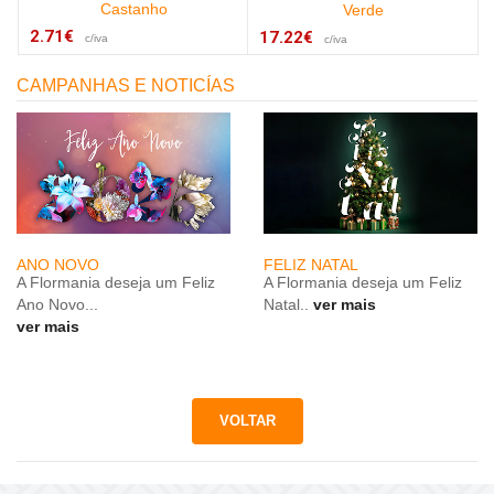
Castanho
Verde
2.71€
17.22€
c/iva
c/iva
CAMPANHAS E NOTICÍAS
ANO NOVO
FELIZ NATAL
A Flormania deseja um Feliz
A Flormania deseja um Feliz
Ano Novo...
Natal..
ver mais
ver mais