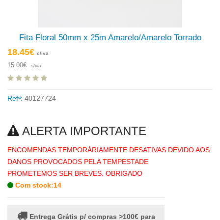
Fita Floral 50mm x 25m Amarelo/Amarelo Torrado
18.45€
c/iva
15.00€
s/iva
Refª:
40127724
ALERTA IMPORTANTE
ENCOMENDAS TEMPORÁRIAMENTE DESATIVAS DEVIDO AOS
DANOS PROVOCADOS PELA TEMPESTADE
PROMETEMOS SER BREVES. OBRIGADO
Com stock:14
Entrega Grátis p/ compras >100€ para