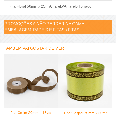
Fita Floral 50mm x 25m Amarelo/Amarelo Torrado
PROMOÇÕES A NÃO PERDER NA GAMA:
EMBALAGEM, PAPEIS E FITAS \ FITAS
TAMBÉM VAI GOSTAR DE VER
Fita Cetim 20mm x 18yds
Fita Gospel 75mm x 50mt