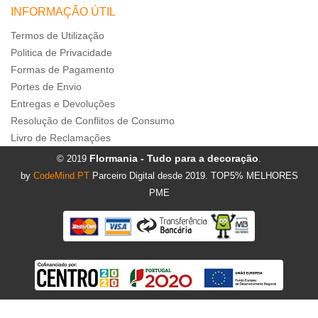
INFORMAÇÃO ÚTIL
Termos de Utilização
Politica de Privacidade
Formas de Pagamento
Portes de Envio
Entregas e Devoluções
Resolução de Conflitos de Consumo
Livro de Reclamações
Flormania - Tudo para a decoração
© 2019
.
by
CodeMind.PT
Parceiro Digital desde 2019. TOP5% MELHORES
PME