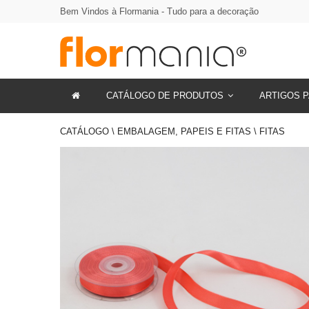
Bem Vindos à Flormania - Tudo para a decoração
CATÁLOGO DE PRODUTOS
ARTIGOS P
CATÁLOGO \ EMBALAGEM, PAPEIS E FITAS \ FITAS