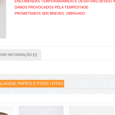
ENCOMENDAS TEMPORÁRIAMENTE DESATIVAS DEVIDO 
DANOS PROVOCADOS PELA TEMPESTADE
PROMETEMOS SER BREVES. OBRIGADO
EDIR INFORMAÇÃO
LAGEM, PAPEIS E FITAS \ FITAS