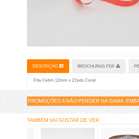
DESCRIÇÃO
BROCHURAS PDF
P
Fita Cetim 12mm x 22yds Coral
PROMOÇÕES A NÃO PERDER NA GAMA:
EMBA
TAMBÉM VAI GOSTAR DE VER