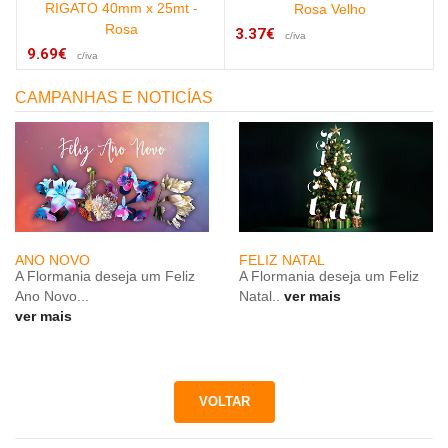
RIGATO 40mm x 25mt -
Rosa Velho
Rosa
3.37€
c/iva
9.69€
c/iva
CAMPANHAS E NOTICÍAS
ANO NOVO
FELIZ NATAL
A Flormania deseja um Feliz
A Flormania deseja um Feliz
Ano Novo...
Natal..
ver mais
ver mais