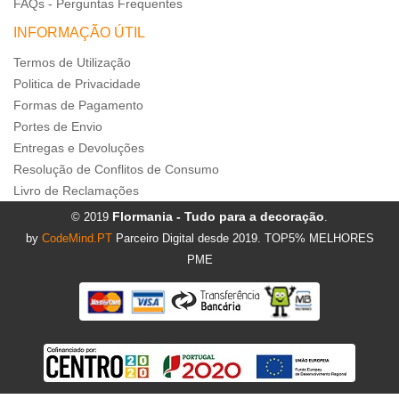
FAQs - Perguntas Frequentes
INFORMAÇÃO ÚTIL
Termos de Utilização
Politica de Privacidade
Formas de Pagamento
Portes de Envio
Entregas e Devoluções
Resolução de Conflitos de Consumo
Livro de Reclamações
Flormania - Tudo para a decoração
© 2019
.
by
CodeMind.PT
Parceiro Digital desde 2019. TOP5% MELHORES
PME