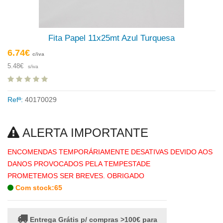
Fita Papel 11x25mt Azul Turquesa
6.74€
c/iva
5.48€
s/iva
Refª:
40170029
ALERTA IMPORTANTE
ENCOMENDAS TEMPORÁRIAMENTE DESATIVAS DEVIDO AOS
DANOS PROVOCADOS PELA TEMPESTADE
PROMETEMOS SER BREVES. OBRIGADO
Com stock:65
Entrega Grátis p/ compras >100€ para