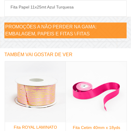
Fita Papel 11x25mt Azul Turquesa
PROMOÇÕES A NÃO PERDER NA GAMA:
EMBALAGEM, PAPEIS E FITAS \ FITAS
TAMBÉM VAI GOSTAR DE VER
Fita ROYAL LAMINATO
Fita Cetim 40mm x 18yds