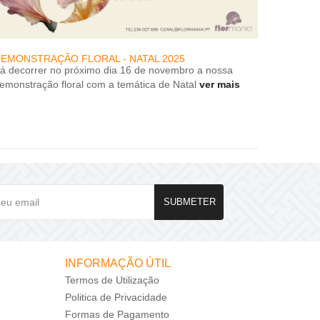
EMONSTRAÇÃO FLORAL - NATAL 2025
DESCON
rá decorrer no próximo dia 16 de novembro a nossa
DESCON
emonstração floral com a temática de Natal
ver mais
SUBMETER
INFORMAÇÃO ÚTIL
Termos de Utilização
Politica de Privacidade
Formas de Pagamento