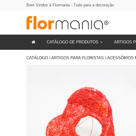
Bem Vindos à Flormania - Tudo para a decoração
CATÁLOGO DE PRODUTOS
ARTIGOS P
CATÁLOGO \ ARTIGOS PARA FLORISTAS \ ACESSÓRIOS 