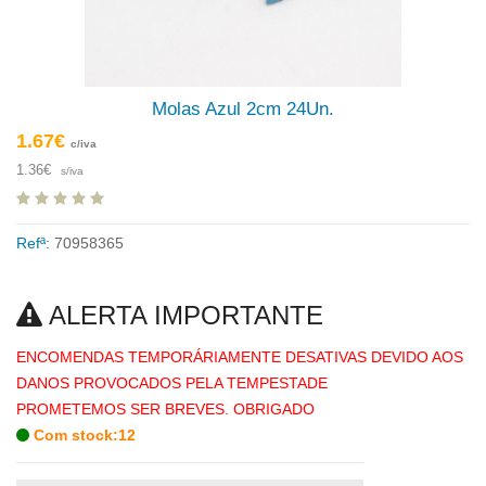
Molas Azul 2cm 24Un.
1.67€
c/iva
1.36€
s/iva
Refª:
70958365
ALERTA IMPORTANTE
ENCOMENDAS TEMPORÁRIAMENTE DESATIVAS DEVIDO AOS
DANOS PROVOCADOS PELA TEMPESTADE
PROMETEMOS SER BREVES. OBRIGADO
Com stock:12