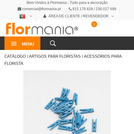
Bem Vindos à Flormania - Tudo para a decoração
comercial@flormania.pt
915 178 828 / 236 027 699
ÁREA DE CLIENTE / REVENDEDOR
0
0€
MENU
CATÁLOGO \ ARTIGOS PARA FLORISTAS \ ACESSÓRIOS PARA
FLORISTA