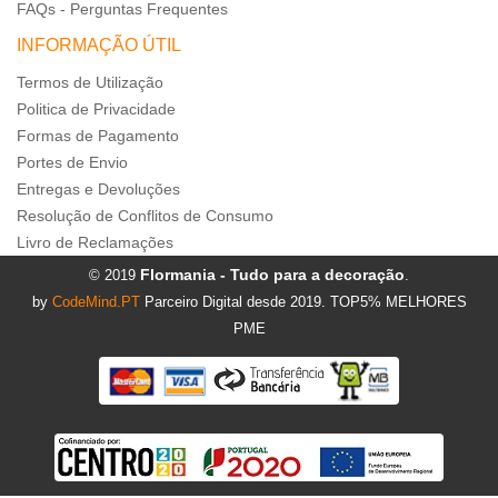
FAQs - Perguntas Frequentes
INFORMAÇÃO ÚTIL
Termos de Utilização
Politica de Privacidade
Formas de Pagamento
Portes de Envio
Entregas e Devoluções
Resolução de Conflitos de Consumo
Livro de Reclamações
Flormania - Tudo para a decoração
© 2019
.
by
CodeMind.PT
Parceiro Digital desde 2019. TOP5% MELHORES
PME