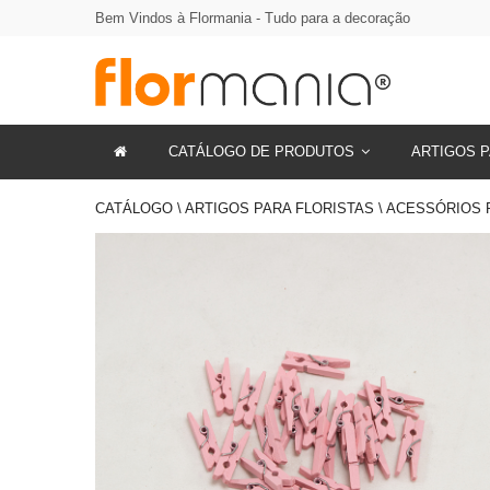
Bem Vindos à Flormania - Tudo para a decoração
CATÁLOGO DE PRODUTOS
ARTIGOS P
CATÁLOGO \ ARTIGOS PARA FLORISTAS \ ACESSÓRIOS 