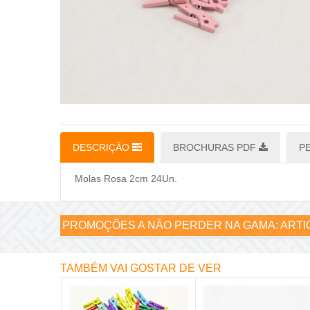
DESCRIÇÃO
BROCHURAS PDF
P
Molas Rosa 2cm 24Un.
PROMOÇÕES A NÃO PERDER NA GAMA:
ARTI
TAMBÉM VAI GOSTAR DE VER