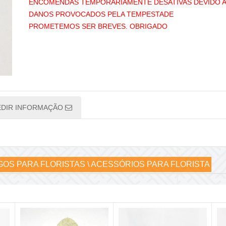
ENCOMENDAS TEMPORÁRIAMENTE DESATIVAS DEVIDO 
DANOS PROVOCADOS PELA TEMPESTADE
PROMETEMOS SER BREVES. OBRIGADO
EDIR INFORMAÇÃO
GOS PARA FLORISTAS \ ACESSÓRIOS PARA FLORISTA