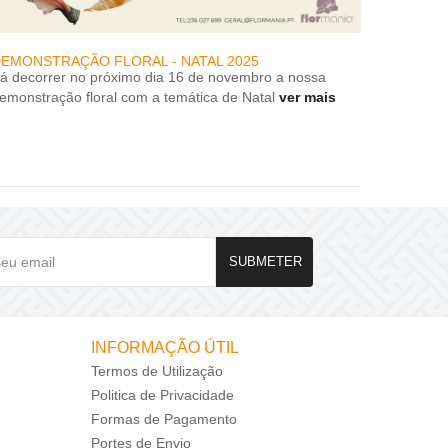
EMONSTRAÇÃO FLORAL - NATAL 2025
DESCON
rá decorrer no próximo dia 16 de novembro a nossa
DESCON
emonstração floral com a temática de Natal
ver mais
SUBMETER
INFORMAÇÃO ÚTIL
Termos de Utilização
Politica de Privacidade
Formas de Pagamento
Portes de Envio