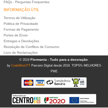
FAQs - Perguntas Frequentes
INFORMAÇÃO ÚTIL
Termos de Utilização
Politica de Privacidade
Formas de Pagamento
Portes de Envio
Entregas e Devoluções
Resolução de Conflitos de Consumo
Livro de Reclamações
Flormania - Tudo para a decoração
© 2019
.
by
CodeMind.PT
Parceiro Digital desde 2019. TOP5% MELHORES
PME