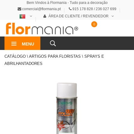
Bem Vindos à Flormania - Tudo para a decoração
comercial@flormania.pt
915 178 828 / 236 027 699
ÁREA DE CLIENTE / REVENDEDOR
0
0€
MENU
CATÁLOGO \ ARTIGOS PARA FLORISTAS \ SPRAYS E
ABRILHANTADORES