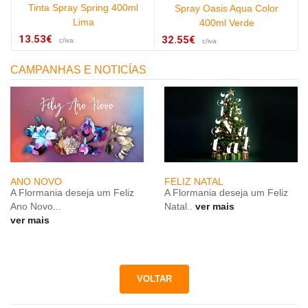
Tinta Spray Spring 400ml
Spray Oasis Aqua Color
Lima
400ml Verde
13.53€
32.55€
c/iva
c/iva
CAMPANHAS E NOTICÍAS
ANO NOVO
FELIZ NATAL
A Flormania deseja um Feliz
A Flormania deseja um Feliz
Ano Novo...
Natal..
ver mais
ver mais