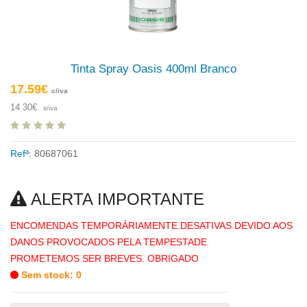
Tinta Spray Oasis 400ml Branco
17.59€
c/iva
14.30€
s/iva
Refª:
80687061
ALERTA IMPORTANTE
ENCOMENDAS TEMPORÁRIAMENTE DESATIVAS DEVIDO AOS
DANOS PROVOCADOS PELA TEMPESTADE
PROMETEMOS SER BREVES. OBRIGADO
Sem stock: 0