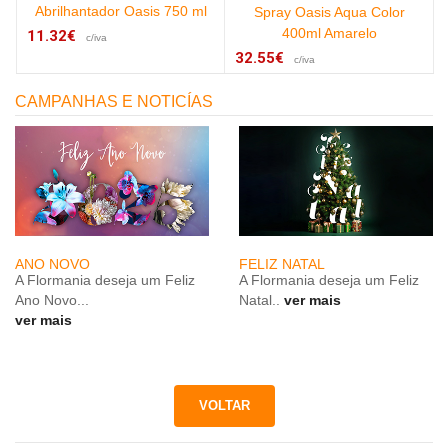
Abrilhantador Oasis 750 ml
Spray Oasis Aqua Color
400ml Amarelo
11.32€
c/iva
32.55€
c/iva
CAMPANHAS E NOTICÍAS
ANO NOVO
FELIZ NATAL
A Flormania deseja um Feliz
A Flormania deseja um Feliz
Ano Novo...
Natal..
ver mais
ver mais