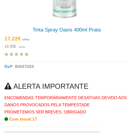
Tinta Spray Oasis 400ml Prata
17.22€
c/iva
14.00€
s/iva
Refª:
80687059
ALERTA IMPORTANTE
ENCOMENDAS TEMPORÁRIAMENTE DESATIVAS DEVIDO AOS
DANOS PROVOCADOS PELA TEMPESTADE
PROMETEMOS SER BREVES. OBRIGADO
Com stock:17