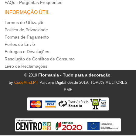
FAQs - Perguntas Frequentes
INFORMAÇÃO ÚTIL
Termos de Utilização
Politica de Privacidade
Formas de Pagamento
Portes de Envio
Entregas e Devoluções
Resolução de Conflitos de Consumo
Livro de Reclamações
Flormania - Tudo para a decoração
© 2019
.
by
CodeMind.PT
Parceiro Digital desde 2019. TOP5% MELHORES
PME