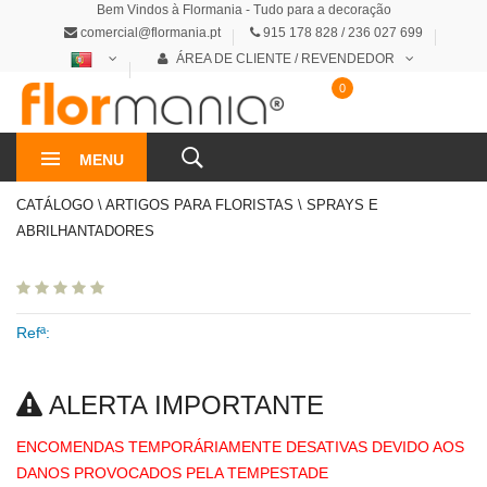
Bem Vindos à Flormania - Tudo para a decoração
comercial@flormania.pt
915 178 828 / 236 027 699
ÁREA DE CLIENTE / REVENDEDOR
0
0€
MENU
CATÁLOGO \ ARTIGOS PARA FLORISTAS \ SPRAYS E
ABRILHANTADORES
Refª:
ALERTA IMPORTANTE
ENCOMENDAS TEMPORÁRIAMENTE DESATIVAS DEVIDO AOS
DANOS PROVOCADOS PELA TEMPESTADE