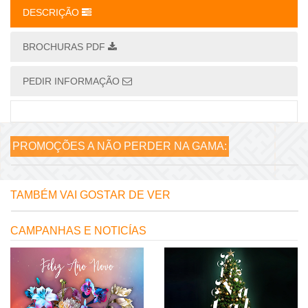
DESCRIÇÃO
BROCHURAS PDF
PEDIR INFORMAÇÃO
PROMOÇÕES A NÃO PERDER NA GAMA:
TAMBÉM VAI GOSTAR DE VER
CAMPANHAS E NOTICÍAS