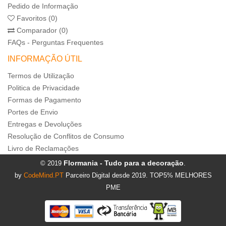
Pedido de Informação
Favoritos (0)
Comparador (0)
FAQs - Perguntas Frequentes
INFORMAÇÃO ÚTIL
Termos de Utilização
Politica de Privacidade
Formas de Pagamento
Portes de Envio
Entregas e Devoluções
Resolução de Conflitos de Consumo
Livro de Reclamações
Flormania - Tudo para a decoração
© 2019
.
by
CodeMind.PT
Parceiro Digital desde 2019. TOP5% MELHORES
PME