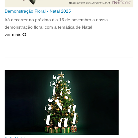
Demonstração Floral - Natal 2025
Irá decorrer no próximo dia 16 de novembro a nossa
demonstração floral com a temática de Natal
ver mais