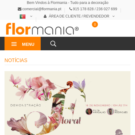
Bem Vindos à Flormania - Tudo para a decoração
comercial@flormania.pt
915 178 828 / 236 027 699
ÁREA DE CLIENTE / REVENDEDOR
0
0€
MENU
NOTÍCIAS