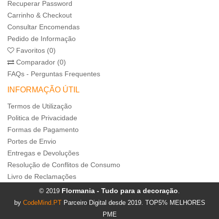
Recuperar Password
Carrinho & Checkout
Consultar Encomendas
Pedido de Informação
Favoritos (0)
Comparador (0)
FAQs - Perguntas Frequentes
INFORMAÇÃO ÚTIL
Termos de Utilização
Politica de Privacidade
Formas de Pagamento
Portes de Envio
Entregas e Devoluções
Resolução de Conflitos de Consumo
Livro de Reclamações
Flormania - Tudo para a decoração
© 2019
.
by
CodeMind.PT
Parceiro Digital desde 2019. TOP5% MELHORES
PME