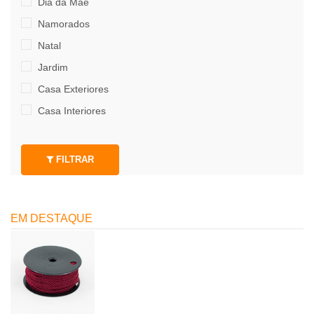
Dia da Mãe
Namorados
Natal
Jardim
Casa Exteriores
Casa Interiores
FILTRAR
EM DESTAQUE