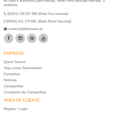
de corte e acessórios para floristas, tendo como principal mercado, o
retalhista.
(00351) 236 027 699 (Rede Fixa nacional)
(00351) 915 178 828. (Rede Móvel Nacional)
comercial@flormania.pt
EMPRESA
Quem Somos
Seja nosso Revendedor
Contactos
Notícias
Campanhas
Condições de Campanhas
ÁREA DE CLIENTE
Registo / Login