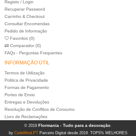
Registo / Login
Recuperar Password
Carrinho & Checkout
Consultar Encomendas
Pedido de Informação
Favoritos (0)
Comparador (0)
FAQs - Perguntas Frequentes
INFORMAÇÃO ÚTIL
Termos de Utilização
Politica de Privacidade
Formas de Pagamento
Portes de Envio
Entregas e Devoluções
Resolução de Conflitos de Consumo
Livro de Reclamações
Flormania - Tudo para a decoração
© 2019
.
by
CodeMind.PT
Parceiro Digital desde 2019. TOP5% MELHORES