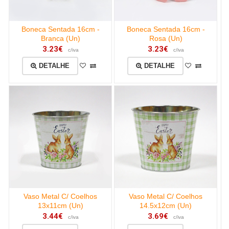
Boneca Sentada 16cm -
Boneca Sentada 16cm -
Branca (Un)
Rosa (Un)
3.23€
3.23€
c/iva
c/iva
DETALHE
DETALHE
Vaso Metal C/ Coelhos
Vaso Metal C/ Coelhos
13x11cm (Un)
14.5x12cm (Un)
3.44€
3.69€
c/iva
c/iva