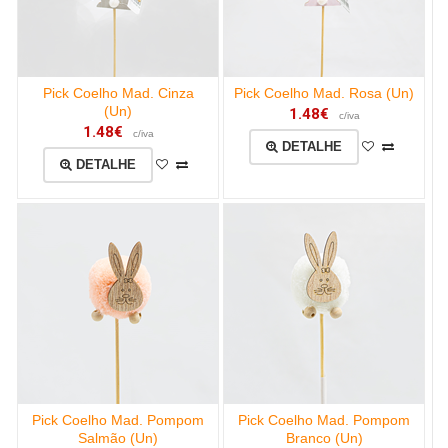
Pick Coelho Mad. Cinza
Pick Coelho Mad. Rosa (Un)
(Un)
1.48€
c/iva
1.48€
c/iva
DETALHE
DETALHE
Pick Coelho Mad. Pompom
Pick Coelho Mad. Pompom
Salmão (Un)
Branco (Un)