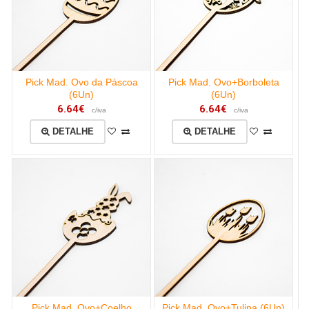
Pick Mad. Ovo da Páscoa
Pick Mad. Ovo+Borboleta
(6Un)
(6Un)
6.64€
6.64€
c/iva
c/iva
DETALHE
DETALHE
Pick Mad. Ovo+Coelho
Pick Mad. Ovo+Tulipa (6Un)