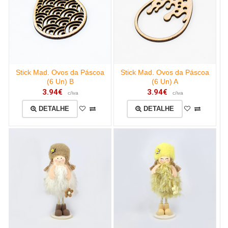
Stick Mad. Ovos da Páscoa
Stick Mad. Ovos da Páscoa
(6 Un) B
(6 Un) A
3.94€
3.94€
c/iva
c/iva
DETALHE
DETALHE