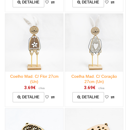
DETALHE
DETALHE
Coelho Mad. C/ Flor 27cm
Coelha Mad. C/ Coração
(Un)
27cm (Un)
3.69€
3.69€
c/iva
c/iva
DETALHE
DETALHE