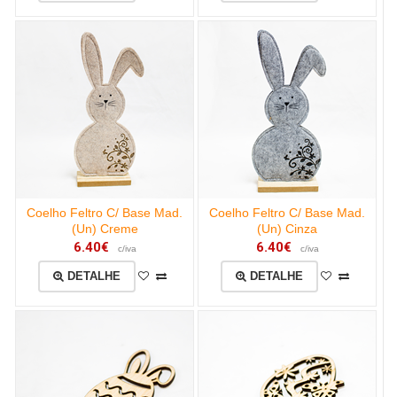
Coelho Feltro C/ Base Mad.
Coelho Feltro C/ Base Mad.
(Un) Creme
(Un) Cinza
6.40€
6.40€
c/iva
c/iva
DETALHE
DETALHE