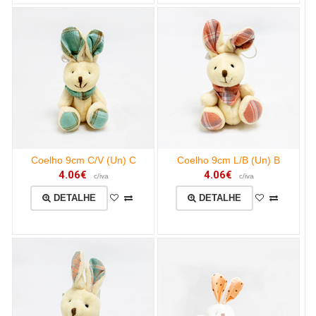
Coelho 9cm C/V (Un) C
Coelho 9cm L/B (Un) B
4.06€
4.06€
c/iva
c/iva
DETALHE
DETALHE