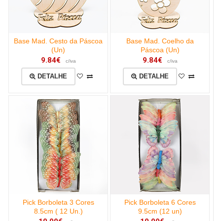
Base Mad. Cesto da Páscoa
Base Mad. Coelho da
(Un)
Páscoa (Un)
9.84€
9.84€
c/iva
c/iva
DETALHE
DETALHE
Pick Borboleta 3 Cores
Pick Borboleta 6 Cores
8.5cm ( 12 Un.)
9.5cm (12 un)