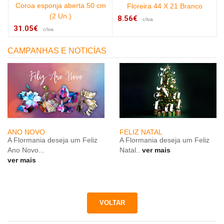
Coroa esponja aberta 50 cm
Floreira 44 X 21 Branco
(2 Un.)
8.56€
c/iva
31.05€
c/iva
CAMPANHAS E NOTICÍAS
ANO NOVO
FELIZ NATAL
A Flormania deseja um Feliz
A Flormania deseja um Feliz
Ano Novo...
Natal..
ver mais
ver mais