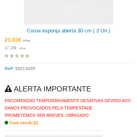
Coroa esponja aberta 30 cm ( 2 Un.)
21.03€
c/iva
17.10€
s/iva
Refª:
50213439
ALERTA IMPORTANTE
ENCOMENDAS TEMPORÁRIAMENTE DESATIVAS DEVIDO AOS
DANOS PROVOCADOS PELA TEMPESTADE
PROMETEMOS SER BREVES. OBRIGADO
Com stock:22