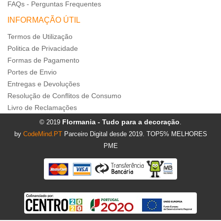
FAQs - Perguntas Frequentes
INFORMAÇÃO ÚTIL
Termos de Utilização
Politica de Privacidade
Formas de Pagamento
Portes de Envio
Entregas e Devoluções
Resolução de Conflitos de Consumo
Livro de Reclamações
Flormania - Tudo para a decoração
© 2019
.
by
CodeMind.PT
Parceiro Digital desde 2019. TOP5% MELHORES
PME