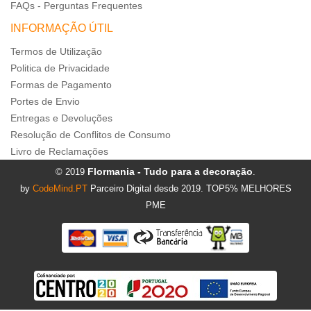
FAQs - Perguntas Frequentes
INFORMAÇÃO ÚTIL
Termos de Utilização
Politica de Privacidade
Formas de Pagamento
Portes de Envio
Entregas e Devoluções
Resolução de Conflitos de Consumo
Livro de Reclamações
Flormania - Tudo para a decoração
© 2019
.
by
CodeMind.PT
Parceiro Digital desde 2019. TOP5% MELHORES
PME