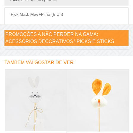
Pick Mad. Mãe+Filho (6 Un)
PROMOÇÕES A NÃO PERDER NA GAMA:
ACESSÓRIOS DECORATIVOS \ PICKS E STICKS
TAMBÉM VAI GOSTAR DE VER