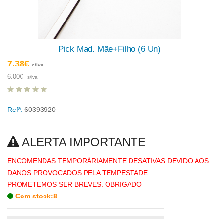
Pick Mad. Mãe+Filho (6 Un)
7.38€
c/iva
6.00€
s/iva
Refª:
60393920
ALERTA IMPORTANTE
ENCOMENDAS TEMPORÁRIAMENTE DESATIVAS DEVIDO AOS
DANOS PROVOCADOS PELA TEMPESTADE
PROMETEMOS SER BREVES. OBRIGADO
Com stock:8