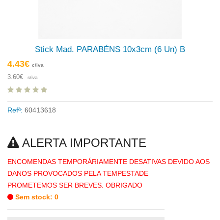
Stick Mad. PARABÉNS 10x3cm (6 Un) B
4.43€
c/iva
3.60€
s/iva
Refª:
60413618
ALERTA IMPORTANTE
ENCOMENDAS TEMPORÁRIAMENTE DESATIVAS DEVIDO AOS
DANOS PROVOCADOS PELA TEMPESTADE
PROMETEMOS SER BREVES. OBRIGADO
Sem stock: 0