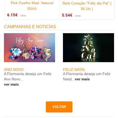
Pick Coelho Mad. Natural
Stick Coração "Feliz dia Pai" (
(6Un)
36 Un.)
6.15€
5.54€
c/iva
c/iva
CAMPANHAS E NOTICÍAS
ANO NOVO
FELIZ NATAL
A Flormania deseja um Feliz
A Flormania deseja um Feliz
Ano Novo...
Natal..
ver mais
ver mais