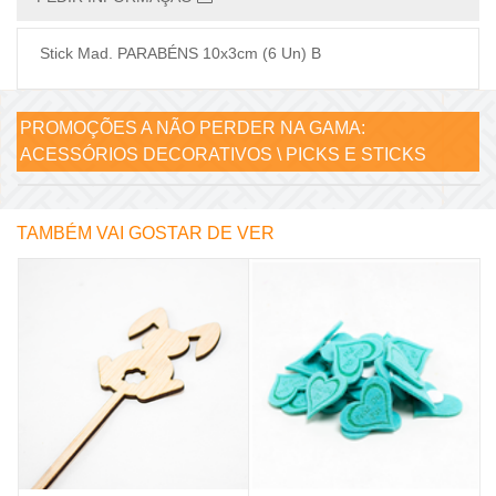
Stick Mad. PARABÉNS 10x3cm (6 Un) B
PROMOÇÕES A NÃO PERDER NA GAMA:
ACESSÓRIOS DECORATIVOS \ PICKS E STICKS
TAMBÉM VAI GOSTAR DE VER