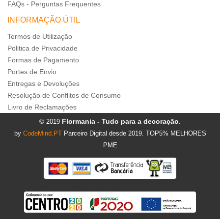
FAQs - Perguntas Frequentes
INFORMAÇÃO ÚTIL
Termos de Utilização
Politica de Privacidade
Formas de Pagamento
Portes de Envio
Entregas e Devoluções
Resolução de Conflitos de Consumo
Livro de Reclamações
Flormania - Tudo para a decoração
© 2019
.
by
CodeMind.PT
Parceiro Digital desde 2019. TOP5% MELHORES
PME