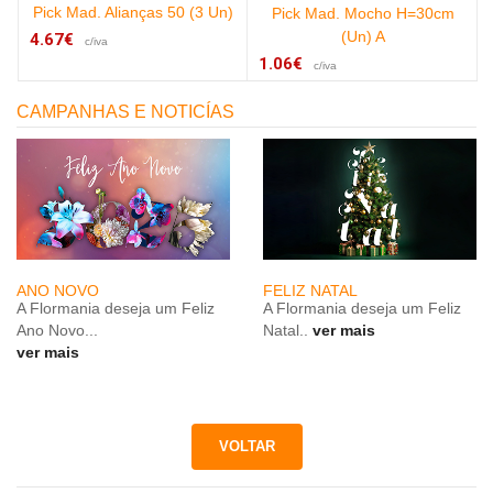
Pick Mad. Alianças 50 (3 Un)
Pick Mad. Mocho H=30cm
(Un) A
4.67€
c/iva
1.06€
c/iva
CAMPANHAS E NOTICÍAS
ANO NOVO
FELIZ NATAL
A Flormania deseja um Feliz
A Flormania deseja um Feliz
Ano Novo...
Natal..
ver mais
ver mais