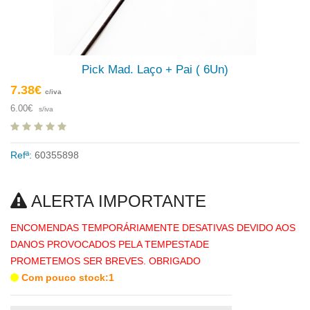
Pick Mad. Laço + Pai ( 6Un)
7.38€
c/iva
6.00€
s/iva
Refª:
60355898
ALERTA IMPORTANTE
ENCOMENDAS TEMPORÁRIAMENTE DESATIVAS DEVIDO AOS
DANOS PROVOCADOS PELA TEMPESTADE
PROMETEMOS SER BREVES. OBRIGADO
Com pouco stock:1