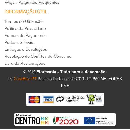
FAQs - Perguntas Frequentes
INFORMAÇÃO ÚTIL
Termos de Utilização
Politica de Privacidade
Formas de Pagamento
Portes de Envio
Entregas e Devoluções
Resolução de Conflitos de Consumo
Livro de Reclamações
Flormania - Tudo para a decoração
© 2019
.
by
CodeMind.PT
Parceiro Digital desde 2019. TOP5% MELHORES
PME