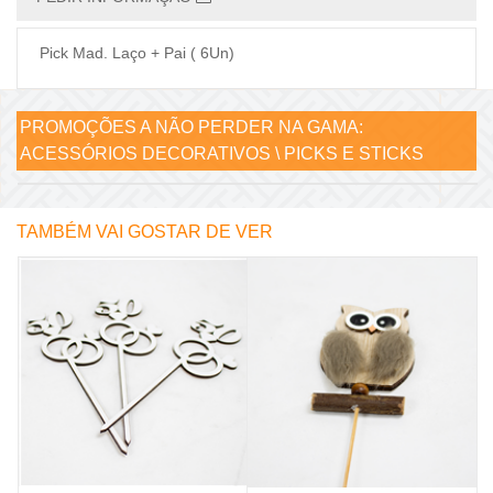
Pick Mad. Laço + Pai ( 6Un)
PROMOÇÕES A NÃO PERDER NA GAMA:
ACESSÓRIOS DECORATIVOS \ PICKS E STICKS
TAMBÉM VAI GOSTAR DE VER