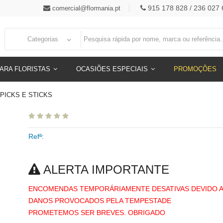
915 178 828 / 236 027 
comercial@flormania.pt
Categorias
ARA FLORISTAS
OCASIÕES ESPECIAIS
PROMOÇÕES
PICKS E STICKS
Refª:
ALERTA IMPORTANTE
ENCOMENDAS TEMPORÁRIAMENTE DESATIVAS DEVIDO 
DANOS PROVOCADOS PELA TEMPESTADE
PROMETEMOS SER BREVES. OBRIGADO