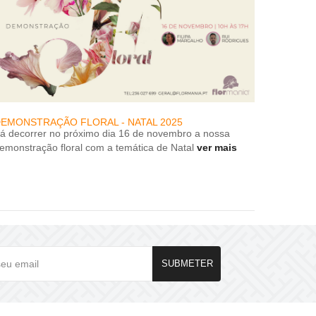
EMONSTRAÇÃO FLORAL - NATAL 2025
DESCON
rá decorrer no próximo dia 16 de novembro a nossa
DESCON
emonstração floral com a temática de Natal
ver mais
SUBMETER