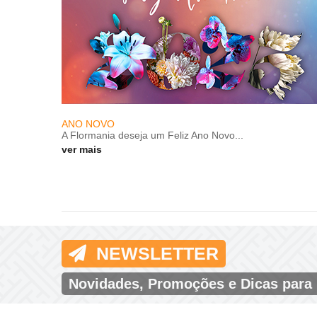
ANO NOVO
A Flormania deseja um Feliz Ano Novo...
ver mais
NEWSLETTER
Novidades, Promoções e Dicas para