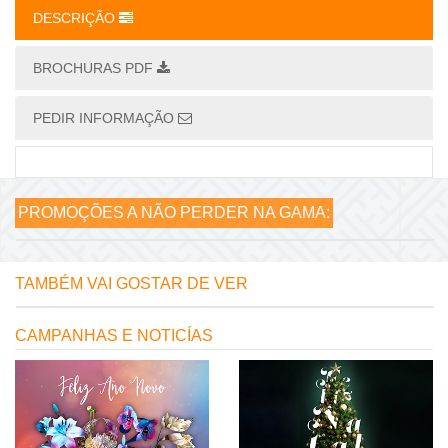
DESCRIÇÃO
BROCHURAS PDF
PEDIR INFORMAÇÃO
PROMOÇÕES A NÃO PERDER NA GAMA:
TAMBÉM VAI GOSTAR DE VER
CAMPANHAS E NOTICÍAS