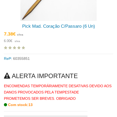
Pick Mad. Coração C/Passaro (6 Un)
7.38€
c/iva
6.00€
s/iva
Refª:
60355851
ALERTA IMPORTANTE
ENCOMENDAS TEMPORÁRIAMENTE DESATIVAS DEVIDO AOS
DANOS PROVOCADOS PELA TEMPESTADE
PROMETEMOS SER BREVES. OBRIGADO
Com stock:13