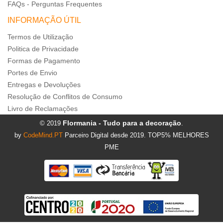
FAQs - Perguntas Frequentes
INFORMAÇÃO ÚTIL
Termos de Utilização
Politica de Privacidade
Formas de Pagamento
Portes de Envio
Entregas e Devoluções
Resolução de Conflitos de Consumo
Livro de Reclamações
Flormania - Tudo para a decoração
© 2019
.
by
CodeMind.PT
Parceiro Digital desde 2019. TOP5% MELHORES
PME