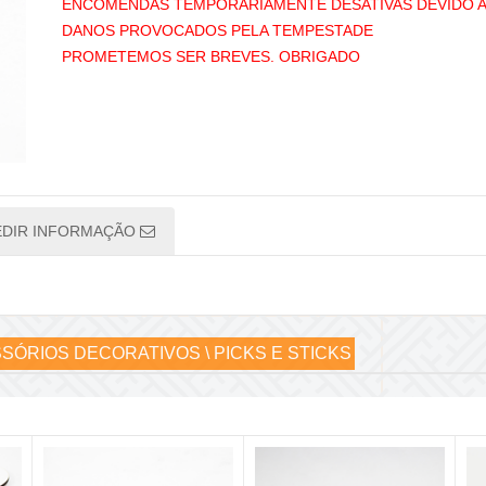
ENCOMENDAS TEMPORÁRIAMENTE DESATIVAS DEVIDO 
DANOS PROVOCADOS PELA TEMPESTADE
PROMETEMOS SER BREVES. OBRIGADO
EDIR INFORMAÇÃO
SÓRIOS DECORATIVOS \ PICKS E STICKS