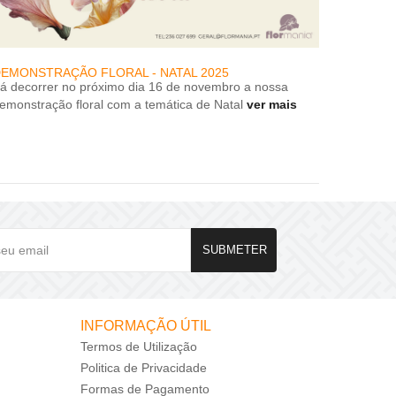
EMONSTRAÇÃO FLORAL - NATAL 2025
DESCON
rá decorrer no próximo dia 16 de novembro a nossa
DESCON
emonstração floral com a temática de Natal
ver mais
SUBMETER
INFORMAÇÃO ÚTIL
Termos de Utilização
Politica de Privacidade
Formas de Pagamento