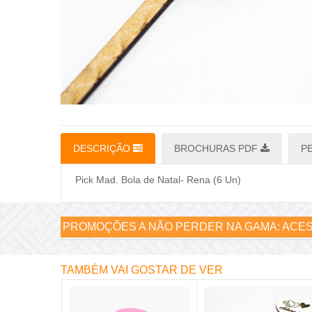
DESCRIÇÃO
BROCHURAS PDF
P
Pick Mad. Bola de Natal- Rena (6 Un)
PROMOÇÕES A NÃO PERDER NA GAMA:
ACES
TAMBÉM VAI GOSTAR DE VER