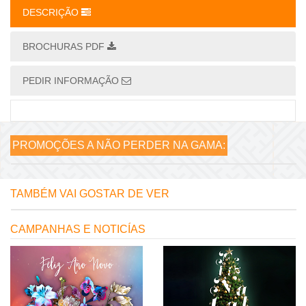
DESCRIÇÃO
BROCHURAS PDF
PEDIR INFORMAÇÃO
PROMOÇÕES A NÃO PERDER NA GAMA:
TAMBÉM VAI GOSTAR DE VER
CAMPANHAS E NOTICÍAS