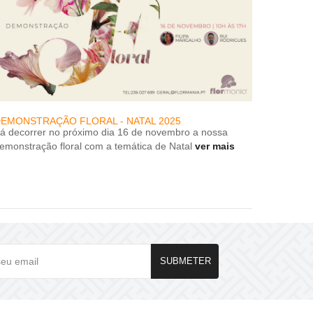
EMONSTRAÇÃO FLORAL - NATAL 2025
DESCON
rá decorrer no próximo dia 16 de novembro a nossa
DESCON
emonstração floral com a temática de Natal
ver mais
SUBMETER