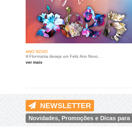
ANO NOVO
A Flormania deseja um Feliz Ano Novo...
ver mais
NEWSLETTER
Novidades, Promoções e Dicas para