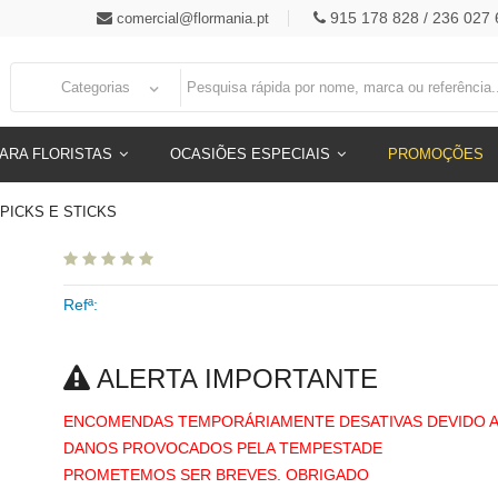
915 178 828 / 236 027 
comercial@flormania.pt
Categorias
ARA FLORISTAS
OCASIÕES ESPECIAIS
PROMOÇÕES
PICKS E STICKS
Refª:
ALERTA IMPORTANTE
ENCOMENDAS TEMPORÁRIAMENTE DESATIVAS DEVIDO 
DANOS PROVOCADOS PELA TEMPESTADE
PROMETEMOS SER BREVES. OBRIGADO