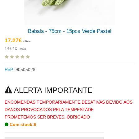
Babala - 75cm - 15pcs Verde Pastel
17.27€
c/iva
14.04€
s/iva
Refª:
90505028
ALERTA IMPORTANTE
ENCOMENDAS TEMPORÁRIAMENTE DESATIVAS DEVIDO AOS
DANOS PROVOCADOS PELA TEMPESTADE
PROMETEMOS SER BREVES. OBRIGADO
Com stock:6