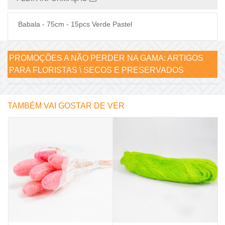
Babala - 75cm - 15pcs Verde Pastel
PROMOÇÕES A NÃO PERDER NA GAMA:
ARTIGOS
PARA FLORISTAS \ SECOS E PRESERVADOS
TAMBÉM VAI GOSTAR DE VER