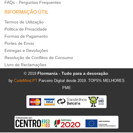
FAQs - Perguntas Frequentes
INFORMAÇÃO ÚTIL
Termos de Utilização
Politica de Privacidade
Formas de Pagamento
Portes de Envio
Entregas e Devoluções
Resolução de Conflitos de Consumo
Livro de Reclamações
Flormania - Tudo para a decoração
© 2019
.
by
CodeMind.PT
Parceiro Digital desde 2019. TOP5% MELHORES
PME