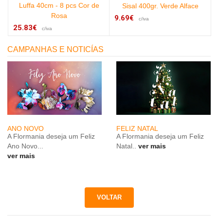
Luffa 40cm - 8 pcs Cor de
Sisal 400gr. Verde Alface
Rosa
9.69€
c/iva
25.83€
c/iva
CAMPANHAS E NOTICÍAS
ANO NOVO
FELIZ NATAL
A Flormania deseja um Feliz
A Flormania deseja um Feliz
Ano Novo...
Natal..
ver mais
ver mais