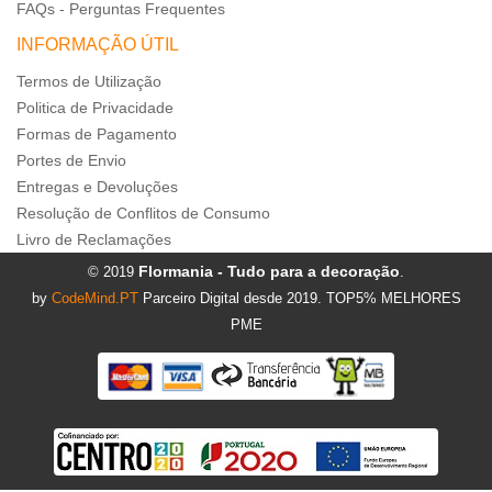
FAQs - Perguntas Frequentes
INFORMAÇÃO ÚTIL
Termos de Utilização
Politica de Privacidade
Formas de Pagamento
Portes de Envio
Entregas e Devoluções
Resolução de Conflitos de Consumo
Livro de Reclamações
Flormania - Tudo para a decoração
© 2019
.
by
CodeMind.PT
Parceiro Digital desde 2019. TOP5% MELHORES
PME