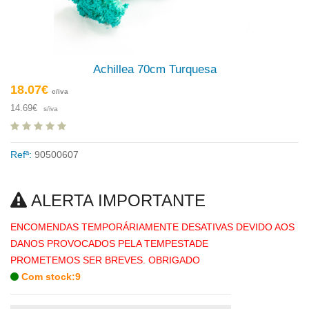
Achillea 70cm Turquesa
18.07€
c/iva
14.69€
s/iva
Refª:
90500607
ALERTA IMPORTANTE
ENCOMENDAS TEMPORÁRIAMENTE DESATIVAS DEVIDO AOS
DANOS PROVOCADOS PELA TEMPESTADE
PROMETEMOS SER BREVES. OBRIGADO
Com stock:9