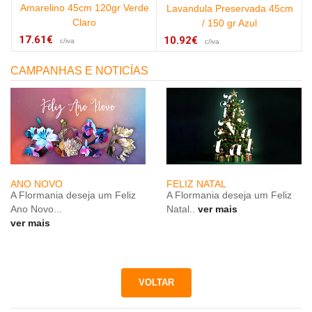
Amarelino 45cm 120gr Verde
Lavandula Preservada 45cm
Claro
/ 150 gr Azul
17.61€
10.92€
c/iva
c/iva
CAMPANHAS E NOTICÍAS
ANO NOVO
FELIZ NATAL
A Flormania deseja um Feliz
A Flormania deseja um Feliz
Ano Novo...
Natal..
ver mais
ver mais