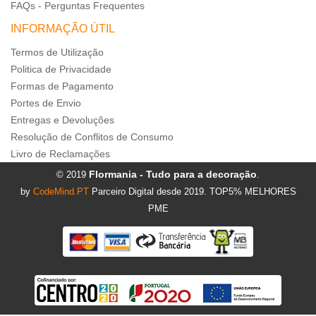
FAQs - Perguntas Frequentes
INFORMAÇÃO ÚTIL
Termos de Utilização
Politica de Privacidade
Formas de Pagamento
Portes de Envio
Entregas e Devoluções
Resolução de Conflitos de Consumo
Livro de Reclamações
Flormania - Tudo para a decoração
© 2019
.
by
CodeMind.PT
Parceiro Digital desde 2019. TOP5% MELHORES
PME