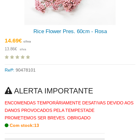
Rice Flower Pres. 60cm - Rosa
14.69€
c/iva
13.86€
s/iva
Refª:
90478101
ALERTA IMPORTANTE
ENCOMENDAS TEMPORÁRIAMENTE DESATIVAS DEVIDO AOS
DANOS PROVOCADOS PELA TEMPESTADE
PROMETEMOS SER BREVES. OBRIGADO
Com stock:13