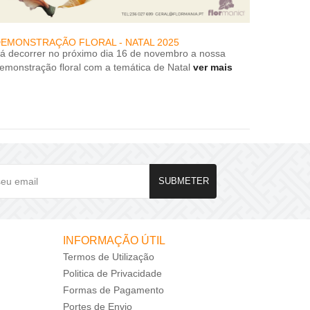
EMONSTRAÇÃO FLORAL - NATAL 2025
DESCON
rá decorrer no próximo dia 16 de novembro a nossa
DESCON
emonstração floral com a temática de Natal
ver mais
SUBMETER
INFORMAÇÃO ÚTIL
Termos de Utilização
Politica de Privacidade
Formas de Pagamento
Portes de Envio