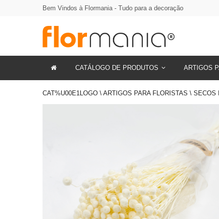
Bem Vindos à Flormania - Tudo para a decoração
CATÁLOGO DE PRODUTOS
ARTIGOS P
CAT%U00E1LOGO \ ARTIGOS PARA FLORISTAS \ SECO